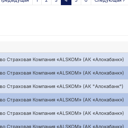
 Предыдущая
1
2
3
4
5
6
Следующая ›
во Страховая Компания «ALSKOM» (АК «Алокабанк»)
во Страховая Компания «ALSKOM» (АК «Алокабанк»)
во Страховая Компания «ALSKOM» (АК "Алокабанк")
во Страховая Компания «ALSKOM» (АК «Алокабанк»)
во Страховая Компания «ALSKOM» (АК «Алокабанк»)
во Страховая Компания «ALSKOM» (АК «Алокабанк»)