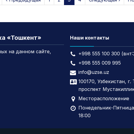
жа «Тошкент»
Наши контакты
ых на данном сайте,
+998 555 100 300 (внт:
+998 555 009 995
info@uzse.uz
100170, Узбекистан, г.
проспект Мустакиллик
Месторасположение
Понедельник-Пятница,
18:00