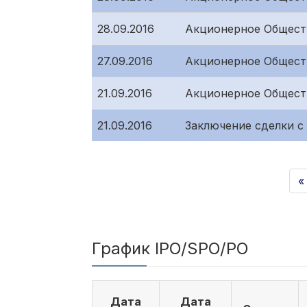
28.09.2016
Акционерное Общест
27.09.2016
Акционерное Обществ
21.09.2016
Акционерное Общест
21.09.2016
Заключение сделки 
«
График IPO/SPO/PO
Дата
Дата