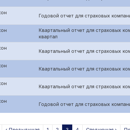
жон
Годовой отчет для страховых компан
жон
Квартальный отчет для страховых ко
квартал
жон
Квартальный отчет для страховых ком
жон
Квартальный отчет для страховых ко
жон
Квартальный отчет для страховых ко
жон
Годовой отчет для страховых компан
‹ Предыдущая
1
2
3
4
Следующая ›
По