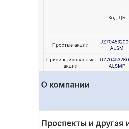
Код ЦБ
UZ70453200
Простые акции
ALSM
Привилегированные
UZ704532K0
акции
ALSMP
О компании
Проспекты и другая