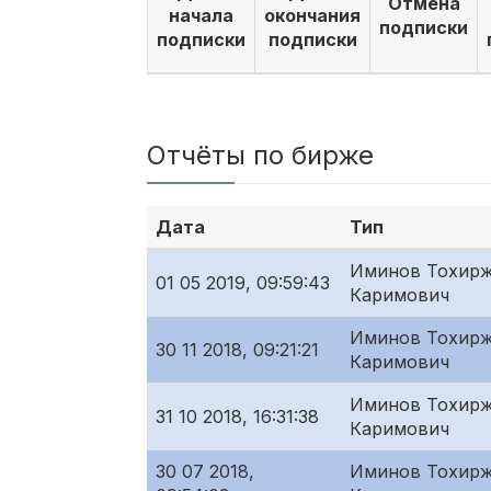
Отмена
начала
окончания
подписки
подписки
подписки
Отчёты по бирже
Дата
Тип
Иминов Тохир
01 05 2019, 09:59:43
Каримович
Иминов Тохир
30 11 2018, 09:21:21
Каримович
Иминов Тохир
31 10 2018, 16:31:38
Каримович
30 07 2018,
Иминов Тохир