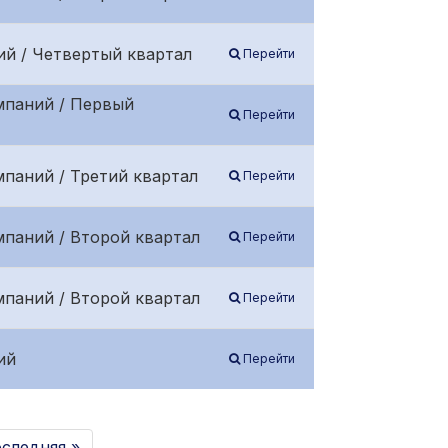
ий / Четвертый квартал
Перейти
мпаний / Первый
Перейти
паний / Третий квартал
Перейти
мпаний / Второй квартал
Перейти
мпаний / Второй квартал
Перейти
ий
Перейти
следняя »