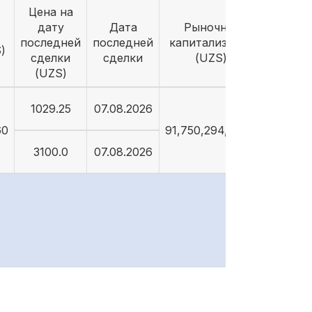
Цена на
дату
Дата
Рыночная
последней
последней
капитализация
)
сделки
сделки
(UZS)
(UZS)
1029.25
07.08.2026
60
91,750,294,264.5
3100.0
07.08.2026