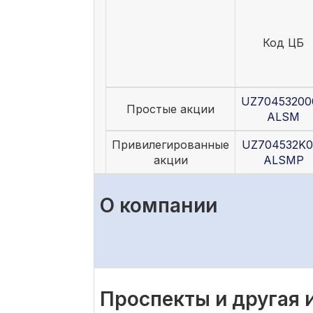
Код ЦБ
UZ70453200
Простые акции
ALSM
Привилегированные
UZ704532K0
акции
ALSMP
О компании
Проспекты и другая