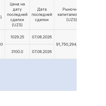
Цена на
дату
Дата
Рыночная
последней
последней
капитализация
)
сделки
сделки
(UZS)
(UZS)
1029.25
07.08.2026
60
91,750,294,264.5
3100.0
07.08.2026