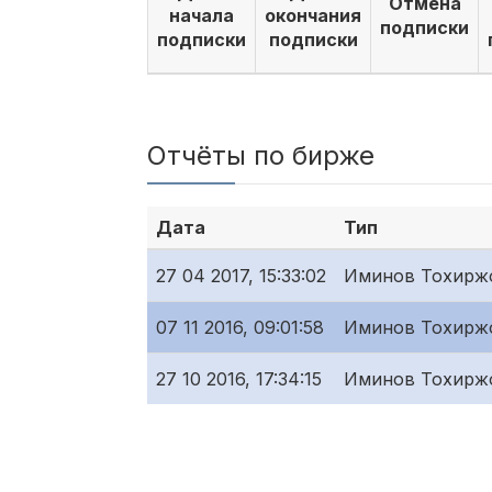
Отмена
начала
окончания
подписки
подписки
подписки
Отчёты по бирже
Дата
Тип
27 04 2017, 15:33:02
Иминов Тохирж
07 11 2016, 09:01:58
Иминов Тохирж
27 10 2016, 17:34:15
Иминов Тохирж