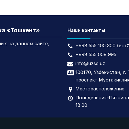
жа «Тошкент»
Наши контакты
ых на данном сайте,
+998 555 100 300 (внт:
+998 555 009 995
info@uzse.uz
100170, Узбекистан, г.
проспект Мустакиллик
Месторасположение
Понедельник-Пятница,
18:00