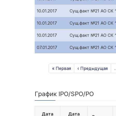
10.01.2017
Сущ.факт №21 АО СК
10.01.2017
Сущ.факт №21 АО СК
10.01.2017
Сущ.факт №21 АО СК
07.01.2017
Сущ.факт №21 АО СК
« Первая
‹ Предыдущая
График IPO/SPO/PO
Дата
Дата