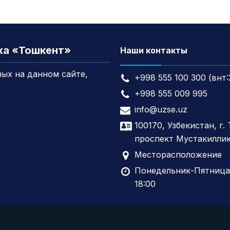
жа «Тошкент»
Наши контакты
ых на данном сайте,
+998 555 100 300 (внт:
+998 555 009 995
info@uzse.uz
100170, Узбекистан, г.
проспект Мустакиллик
Месторасположение
Понедельник-Пятница,
18:00