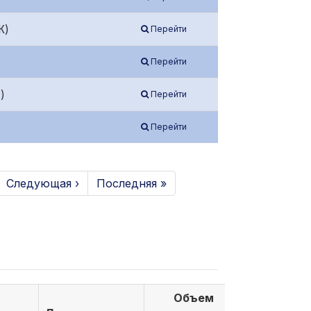
Ж)
Перейти
Перейти
)
Перейти
Перейти
Следующая ›
Последняя »
Объем
Объем