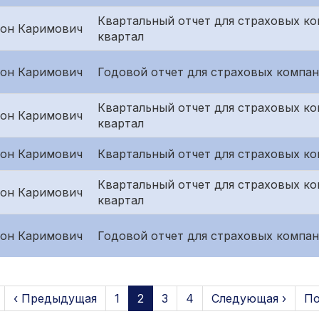
Квартальный отчет для страховых ко
он Каримович
квартал
он Каримович
Годовой отчет для страховых компан
Квартальный отчет для страховых к
он Каримович
квартал
он Каримович
Квартальный отчет для страховых ко
Квартальный отчет для страховых ко
он Каримович
квартал
он Каримович
Годовой отчет для страховых компан
‹ Предыдущая
1
2
3
4
Следующая ›
По