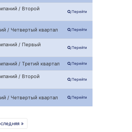
мпаний / Второй
Перейти
ий / Четвертый квартал
Перейти
омпаний / Первый
Перейти
мпаний / Третий квартал
Перейти
мпаний / Второй
Перейти
ий / Четвертый квартал
Перейти
следняя »