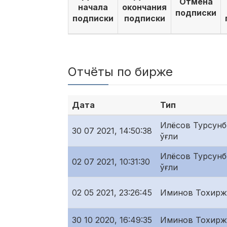
Отмена
начала
окончания
подписки
подписки
подписки
Отчёты по бирже
Дата
Тип
Илёсов Турсунб
30 07 2021, 14:50:38
ўғли
Илёсов Турсунб
02 07 2021, 10:31:30
ўғли
02 05 2021, 23:26:45
Иминов Тохирж
30 10 2020, 16:49:35
Иминов Тохирж