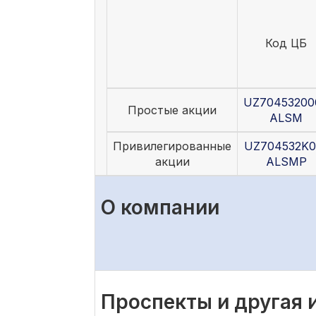
Код ЦБ
UZ70453200
Простые акции
ALSM
Привилегированные
UZ704532K0
акции
ALSMP
О компании
Проспекты и другая