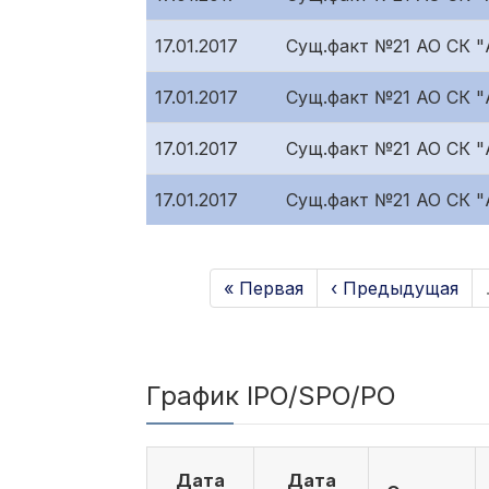
17.01.2017
Сущ.факт №21 АО СК "A
17.01.2017
Сущ.факт №21 АО СК "A
17.01.2017
Сущ.факт №21 АО СК "
17.01.2017
Сущ.факт №21 АО СК 
« Первая
‹ Предыдущая
График IPO/SPO/PO
Дата
Дата