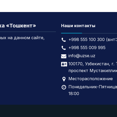
жа «Тошкент»
Наши контакты
ых на данном сайте,
+998 555 100 300 (внт:
+998 555 009 995
info@uzse.uz
100170, Узбекистан, г.
проспект Мустакиллик
Месторасположение
Понедельник-Пятница,
18:00