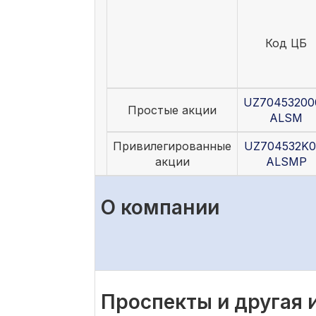
Код ЦБ
UZ70453200
Простые акции
ALSM
Привилегированные
UZ704532K0
акции
ALSMP
О компании
Проспекты и другая