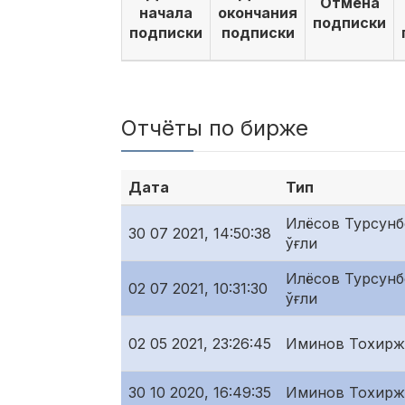
Отмена
начала
окончания
подписки
подписки
подписки
Отчёты по бирже
Дата
Тип
Илёсов Турсунб
30 07 2021, 14:50:38
ўғли
Илёсов Турсунб
02 07 2021, 10:31:30
ўғли
02 05 2021, 23:26:45
Иминов Тохирж
30 10 2020, 16:49:35
Иминов Тохирж