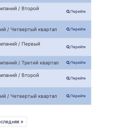
мпаний / Второй
Перейти
ий / Четвертый квартал
Перейти
омпаний / Первый
Перейти
мпаний / Третий квартал
Перейти
мпаний / Второй
Перейти
ий / Четвертый квартал
Перейти
следняя »