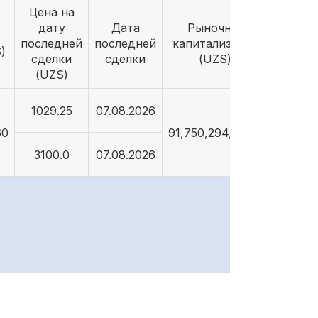
Цена на
дату
Дата
Рыночная
последней
последней
капитализация
)
сделки
сделки
(UZS)
(UZS)
1029.25
07.08.2026
60
91,750,294,264.5
3100.0
07.08.2026