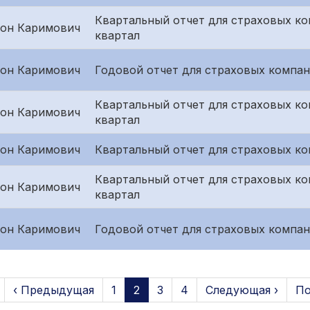
Квартальный отчет для страховых ко
он Каримович
квартал
он Каримович
Годовой отчет для страховых компан
Квартальный отчет для страховых к
он Каримович
квартал
он Каримович
Квартальный отчет для страховых ко
Квартальный отчет для страховых ко
он Каримович
квартал
он Каримович
Годовой отчет для страховых компан
‹ Предыдущая
1
2
3
4
Следующая ›
По