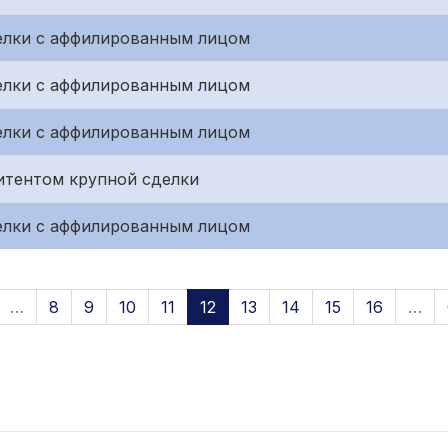
елки с аффилированным лицом
елки с аффилированным лицом
елки с аффилированным лицом
итентом крупной сделки
елки с аффилированным лицом
…
8
9
10
11
12
13
14
15
16
…