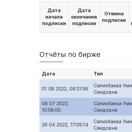
Дата
Дата
Отмена
начала
окончания
подписки
подписки
подписки
Отчёты по бирже
Дата
Тип
Салихбаева Ум
01 08 2022, 09:31:56
Саидовна
08 07 2022,
Салихбаева Ум
10:58:00
Саидовна
Салихбаева Ум
26 04 2022, 17:05:14
Саидовна