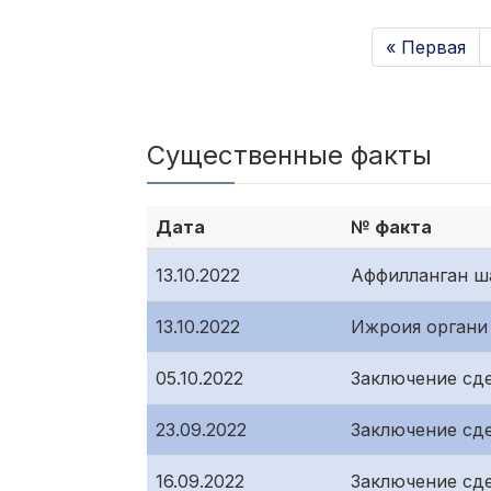
« Первая
Существенные факты
Дата
№ факта
13.10.2022
Аффилланган ш
13.10.2022
Ижроия органи
05.10.2022
Заключение сд
23.09.2022
Заключение сд
16.09.2022
Заключение сд