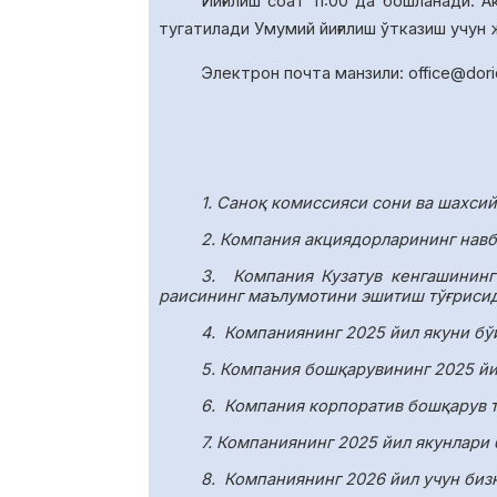
Йиғилиш соат
1
1
:00 да
бошланади. А
тугатил
ади У
мумий йиғилиш ўтказиш учун
Электрон почта манзили:
office
@
dor
1. Саноқ комиссияси сони ва шахси
2. Компания акциядорларининг навб
3.
Компания Кузатув кенгашининг
раисининг маълумотини эшитиш тўғрисид
4.
Компаниянинг 2025 йил якуни бў
5. Компания бошқарувининг 2025 йи
6.
Компания корпоратив бошқарув т
7. Компаниянинг 2025 йил якунлари
8.
Компаниянинг 2026 йил учун биз