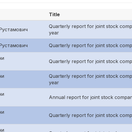
Title
Quarterly report for joint stock compa
Рустамович
year
Рустамович
Quarterly report for joint stock compa
ни
Quarterly report for joint stock com
ни
Quarterly report for joint stock compa
year
ни
Annual report for joint stock compan
ни
Quarterly report for joint stock compa
ни