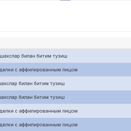
шахслар билан битим тузиш
сделки с аффилированным лицом
ахслар билан битим тузиш
ахслар билан битим тузиш
сделки с аффилированным лицом
сделки с аффилированным лицом