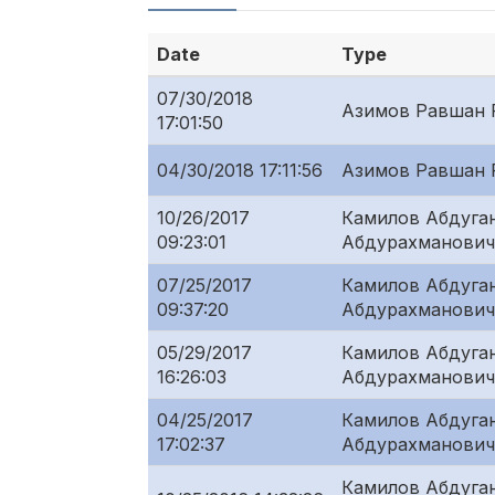
Date
Type
07/30/2018
Азимов Равшан 
17:01:50
04/30/2018 17:11:56
Азимов Равшан 
10/26/2017
Камилов Абдуга
09:23:01
Абдурахманович
07/25/2017
Камилов Абдуга
09:37:20
Абдурахманович
05/29/2017
Камилов Абдуга
16:26:03
Абдурахманович
04/25/2017
Камилов Абдуга
17:02:37
Абдурахманович
Камилов Абдуга