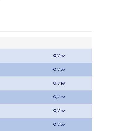
View
View
View
View
View
View