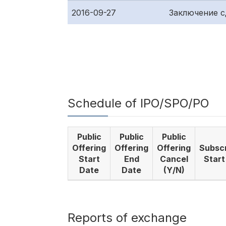
2016-09-27
Заключение 
Schedule of IPO/SPO/PO
Public
Public
Public
Offering
Offering
Offering
Subscr
Start
End
Cancel
Start
Date
Date
(Y/N)
Reports of exchange