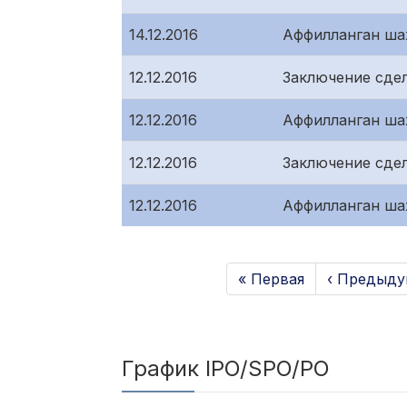
14.12.2016
Аффилланган ша
12.12.2016
Заключение сде
12.12.2016
Аффилланган ша
12.12.2016
Заключение сде
12.12.2016
Аффилланган ша
« Первая
‹ Предыду
График IPO/SPO/PO