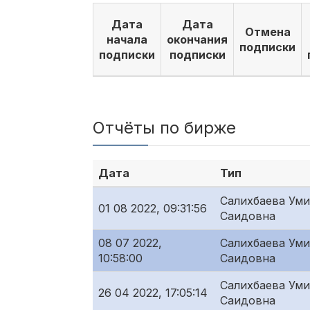
Дата
Дата
Отмена
начала
окончания
подписки
подписки
подписки
Отчёты по бирже
Дата
Тип
Салихбаева Ум
01 08 2022, 09:31:56
Саидовна
08 07 2022,
Салихбаева Ум
10:58:00
Саидовна
Салихбаева Ум
26 04 2022, 17:05:14
Саидовна