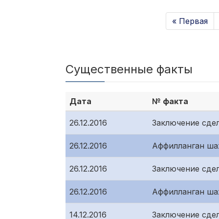
« Первая
Существенные факты
Дата
№ факта
26.12.2016
Заключение сде
26.12.2016
Аффилланган ша
26.12.2016
Заключение сде
26.12.2016
Аффилланган ша
14.12.2016
Заключение сде