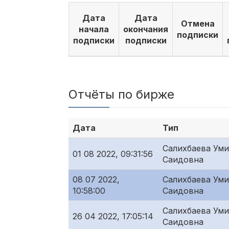
Дата
Дата
Отмена
начала
окончания
подписки
подписки
подписки
Отчёты по бирже
Дата
Тип
Салихбаева Ум
01 08 2022, 09:31:56
Саидовна
08 07 2022,
Салихбаева Ум
10:58:00
Саидовна
Салихбаева Ум
26 04 2022, 17:05:14
Саидовна