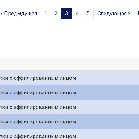
‹ Предыдущая
1
2
3
4
5
Следующая ›
лки с аффилированным лицом
лки с аффилированным лицом
лки с аффилированным лицом
лки с аффилированным лицом
лки с аффилированным лицом