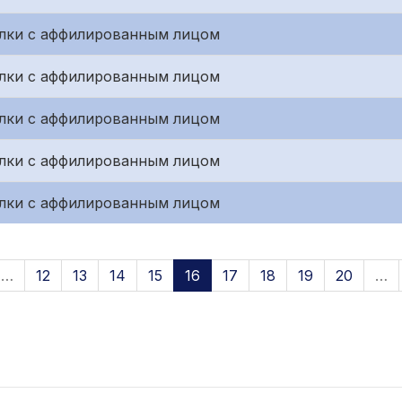
лки с аффилированным лицом
лки с аффилированным лицом
лки с аффилированным лицом
лки с аффилированным лицом
лки с аффилированным лицом
…
12
13
14
15
16
17
18
19
20
…