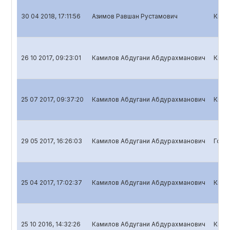
30 04 2018, 17:11:56
Азимов Равшан Рустамович
Квар
26 10 2017, 09:23:01
Камилов Абдугани Абдурахманович
Квар
25 07 2017, 09:37:20
Камилов Абдугани Абдурахманович
Квар
29 05 2017, 16:26:03
Камилов Абдугани Абдурахманович
Годо
25 04 2017, 17:02:37
Камилов Абдугани Абдурахманович
Квар
25 10 2016, 14:32:26
Камилов Абдугани Абдурахманович
Квар