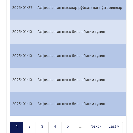
2025-01-27
Аффилланган шахслар рўйхатидаги ўзгаришлар
2025-01-10
Аффилланган шахс билан битим тузиш
2025-01-10
Аффилланган шахс билан битим тузиш
2025-01-10
Аффилланган шахс билан битим тузиш
2025-01-10
Аффилланган шахс билан битим тузиш
1
2
3
4
5
…
Next ›
Last »