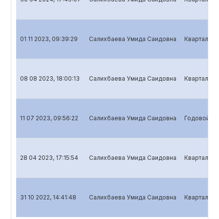
01 11 2023, 09:39:29
Салихбаева Умида Саидовна
Квартальны
08 08 2023, 18:00:13
Салихбаева Умида Саидовна
Квартальны
11 07 2023, 09:56:22
Салихбаева Умида Саидовна
Годовой от
28 04 2023, 17:15:54
Салихбаева Умида Саидовна
Квартальны
31 10 2022, 14:41:48
Салихбаева Умида Саидовна
Квартальны