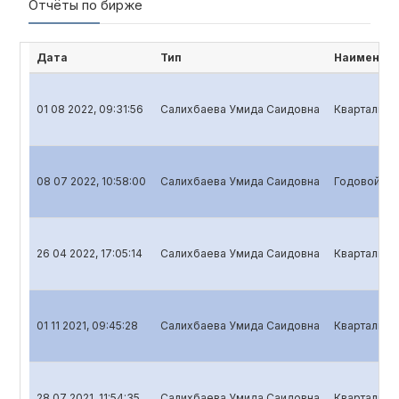
Отчёты по бирже
Дата
Тип
Наименова
01 08 2022, 09:31:56
Салихбаева Умида Саидовна
Квартальный
08 07 2022, 10:58:00
Салихбаева Умида Саидовна
Годовой отч
26 04 2022, 17:05:14
Салихбаева Умида Саидовна
Квартальны
01 11 2021, 09:45:28
Салихбаева Умида Саидовна
Квартальный
28 07 2021, 11:54:35
Салихбаева Умида Саидовна
Квартальный