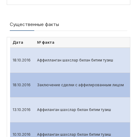
Существенные факты
Дата
№ факта
18.10.2016
Аффилланган шахслар билан битим тузиш
18.10.2016
Заключение сделки с аффилированным лицом
13.10.2016
Аффиланган шахслар билан битим тузиш
10.10.2016
Аффиланган шахслар билан битим тузиш