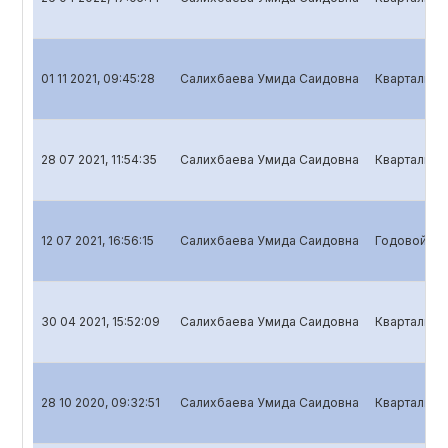
01 11 2021, 09:45:28
Салихбаева Умида Саидовна
Квартальный
28 07 2021, 11:54:35
Салихбаева Умида Саидовна
Квартальный
12 07 2021, 16:56:15
Салихбаева Умида Саидовна
Годовой отч
30 04 2021, 15:52:09
Салихбаева Умида Саидовна
Квартальны
28 10 2020, 09:32:51
Салихбаева Умида Саидовна
Квартальный