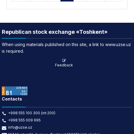
Republican stock exchange «Toshkent»
When using materials published on this site, a link to www.uzse.uz
is required.
Feedback
Contacts
+998 555 100 300 (int:200)
+998 555 009 995
info@uzse.uz