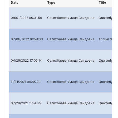
Date
Type
Title
08/01/2022 09:31:56
Салихбаева Умида Саидовна
Quarterly rep
07/08/2022 10:58:00
Салихбаева Умида Саидовна
Annual repor
04/26/2022 17:05:14
Салихбаева Умида Саидовна
Quarterly rep
11/01/2021 09:45:28
Салихбаева Умида Саидовна
Quarterly re
07/28/2021 11:54:35
Салихбаева Умида Саидовна
Quarterly rep