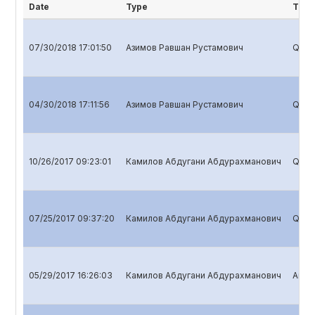
Date
Type
Title
07/30/2018 17:01:50
Азимов Равшан Рустамович
Quart
04/30/2018 17:11:56
Азимов Равшан Рустамович
Quart
10/26/2017 09:23:01
Камилов Абдугани Абдурахманович
Quart
07/25/2017 09:37:20
Камилов Абдугани Абдурахманович
Quart
05/29/2017 16:26:03
Камилов Абдугани Абдурахманович
Annua