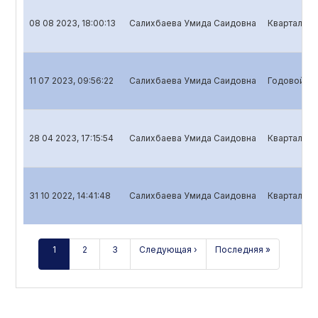
08 08 2023, 18:00:13
Салихбаева Умида Саидовна
Квартальны
11 07 2023, 09:56:22
Салихбаева Умида Саидовна
Годовой от
28 04 2023, 17:15:54
Салихбаева Умида Саидовна
Квартальны
31 10 2022, 14:41:48
Салихбаева Умида Саидовна
Квартальны
1
2
3
Следующая ›
Последняя »