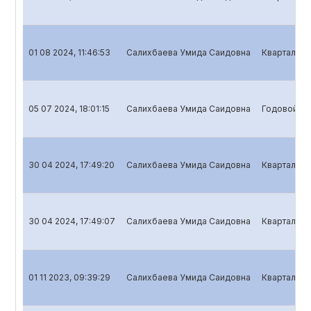
01 08 2024, 11:46:53
Салихбаева Умида Саидовна
Квартальны
05 07 2024, 18:01:15
Салихбаева Умида Саидовна
Годовой от
30 04 2024, 17:49:20
Салихбаева Умида Саидовна
Квартальны
30 04 2024, 17:49:07
Салихбаева Умида Саидовна
Квартальны
01 11 2023, 09:39:29
Салихбаева Умида Саидовна
Квартальны