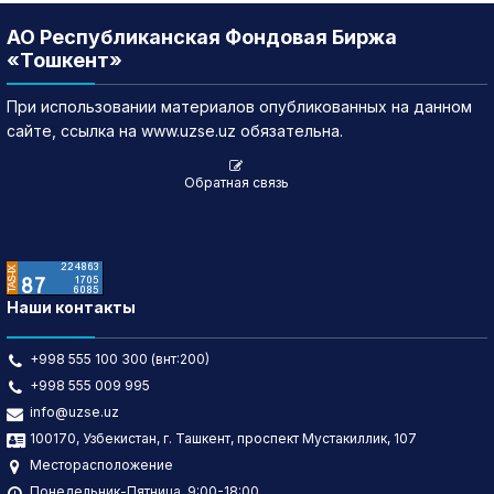
АО Республиканская Фондовая Биржа
«Тошкент»
При использовании материалов опубликованных на данном
сайте, ссылка на www.uzse.uz обязательна.
Обратная связь
Наши контакты
+998 555 100 300 (внт:200)
+998 555 009 995
info@uzse.uz
100170, Узбекистан, г. Ташкент, проспект Мустакиллик, 107
Месторасположение
Понедельник-Пятница, 9:00-18:00