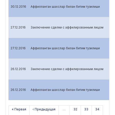
30.12.2016
Аффилланган шахслар билан битим тузилиши
27.12.2016
Заключение сделки с аффилированным лицом
27.12.2016
Аффилланган шахслар билан битим тузилиши
26.12.2016
Заключение сделки с аффилированным лицом
26.12.2016
Аффилланган шахслар билан битим тузилиши
« Первая
‹ Предыдущая
…
32
33
34