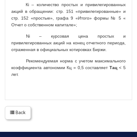
К
i
– количество простых и привилегированных
акций в обращении: стр. 151 «привилегированные» и
стр. 152 «простые», графа 9 «Итого» формы № 5 «
Отчет о собственном капитале»;
Ni
– курсовая цена простых и
привилегированных акций на конец отчетного периода,
отраженная в официальных котировках Биржи.
Рекомендуемая норма с учетом максимального
коэффициента автономии Кц = 0,5 составляет
Тац
< 5
лет.
Back