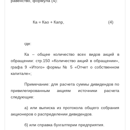
равенство, формула (4):
Ка = Као + Капр, (4)
где:
Ка – общее количество всех видов акций в
обращении: стр.150 «Количество акций в обращении»,
графа 9 «Итого» формы № 5 «Отчет о собственном
капитале»;
Примечание: для расчета суммы дивидендов по
привилегированным акциям источники расчета
следующие:
а) или выписка из протокола общего собрания
акционеров о распределении дивидендов.
б) или справка бухгалтерии предприятия.