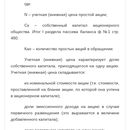
где:
N – учетная (книжная) цена простой акции;
Ск – собственный капитал акционерного
общества. Итог I раздела пассива баланса ф.№1 стр.
480.
Као – количество простых акций в обращении.
Учетная (книжная) цена характеризует долю
собственного капитала, приходящегося на одну акцию.
Учетная (книжная) цена складывается:
из номинальной стоимости акции (т.е. стоимости,
проставленной на бланке акции, по которой она учтена
в акционерном капитале);
доли эмиссионного дохода на акцию в случае
первичного размещения (это выражается в величине
добавленного капитала);