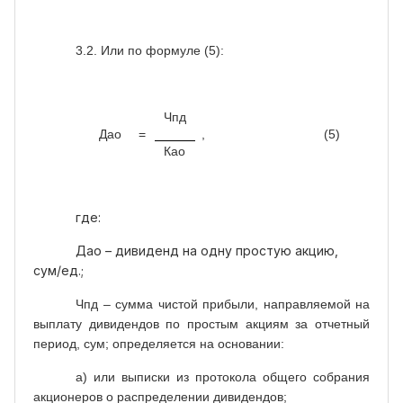
3.2. Или по формуле (5):
Чпд
Дао
=
, (5)
Као
где:
Дао – дивиденд на одну простую акцию,
сум/ед.;
Чпд – сумма чистой прибыли, направляемой на
выплату дивидендов по простым акциям за отчетный
период, сум; определяется на основании:
а) или выписки из протокола общего собрания
акционеров о распределении дивидендов;