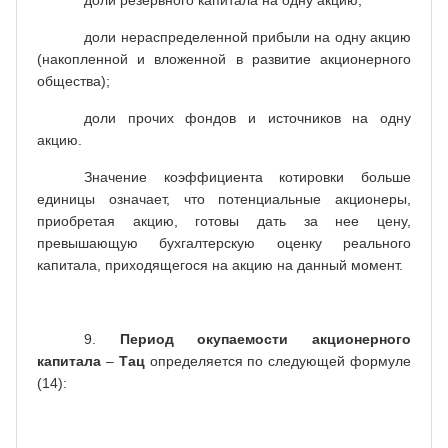
доли резервного капитала на одну акцию;
доли нераспределенной прибыли на одну акцию
(накопленной и вложенной в развитие акционерного
общества);
доли прочих фондов и источников на одну
акцию.
Значение коэффициента котировки больше
единицы означает, что потенциальные акционеры,
приобретая акцию, готовы дать за нее цену,
превышающую бухгалтерскую оценку реального
капитала, приходящегося на акцию на данный момент.
9.
Период окупаемости
акционерного
капитала
–
Тац
определяется по следующей формуле
(14):