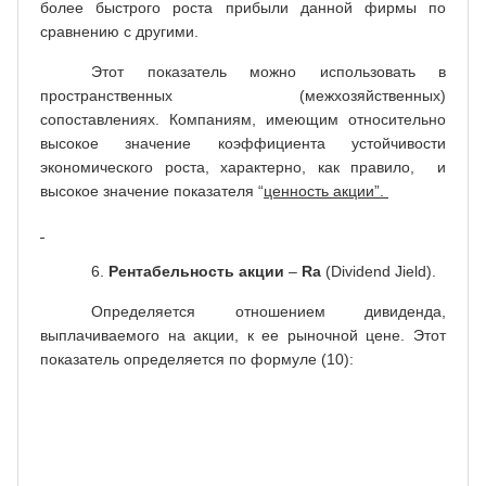
более быстрого роста прибыли данной фирмы по
сравнению с другими.
Этот показатель можно использовать в
пространственных (межхозяйственных)
сопоставлениях. Компаниям, имеющим относительно
высокое значение коэффициента устойчивости
экономического роста, характерно, как правило, и
высокое значение показателя “
ценность акции”.
6.
Рентабельность акции
–
Rа
(Dividend Jield).
Определяется отношением дивиденда,
выплачиваемого на акции, к ее рыночной цене. Этот
показатель определяется по формуле (10):
дивиденд
Дао
на одну