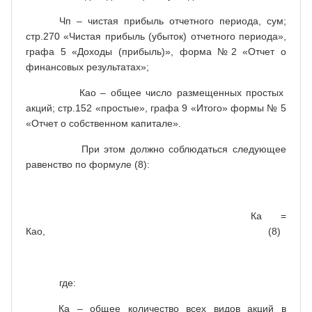
Чп – чистая прибыль отчетного периода, сум;
стр.270 «Чистая прибыль (убыток) отчетного периода»,
графа 5 «Доходы (прибыль)», форма №2 «Отчет о
финансовых результатах»;
Као – общее число размещенных простых
акций; стр.152 «простые», графа 9 «Итого» формы № 5
«Отчет о собственном капитале».
При этом должно соблюдаться следующее
равенство по формуле (8):
Ка =
Као, (8)
где:
Ка – общее количество всех видов акций в