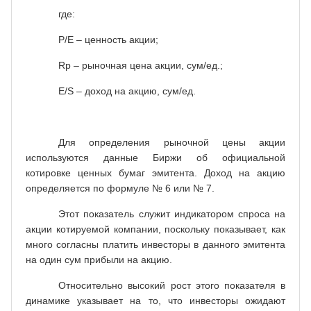
где:
Р/Е – ценность акции;
Rp
– рыночная цена акции, сум/ед.;
E
/
S
– доход на акцию, сум/ед.
Для определения рыночной цены акции
используются данные Биржи об официальной
котировке ценных бумаг эмитента. Доход на акцию
определяется по формуле № 6 или № 7.
Этот показатель служит индикатором спроса на
акции котируемой компании, поскольку показывает, как
много согласны платить инвесторы в данного эмитента
на один сум прибыли на акцию.
Относительно высокий рост этого показателя в
динамике указывает на то, что инвесторы ожидают