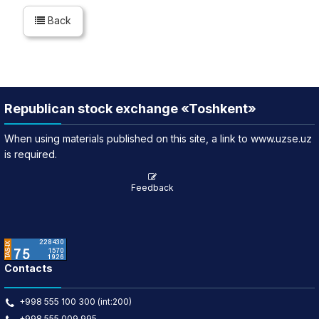
Back
Republican stock exchange «Toshkent»
When using materials published on this site, a link to www.uzse.uz
is required.
Feedback
Contacts
+998 555 100 300 (int:200)
+998 555 009 995