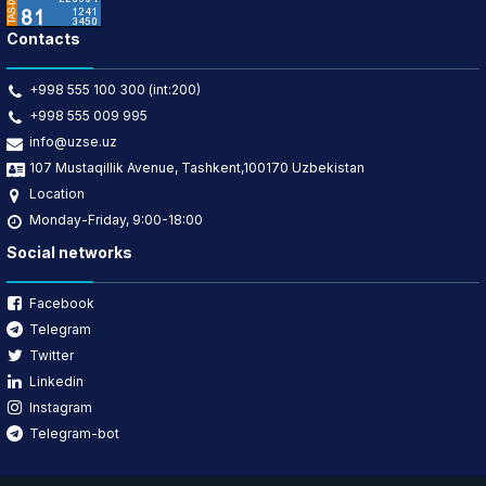
Contacts
+998 555 100 300 (int:200)
+998 555 009 995
info@uzse.uz
107 Mustaqillik Avenue, Tashkent,100170 Uzbekistan
Location
Monday-Friday, 9:00-18:00
Social networks
Facebook
Telegram
Twitter
Linkedin
Instagram
Telegram-bot