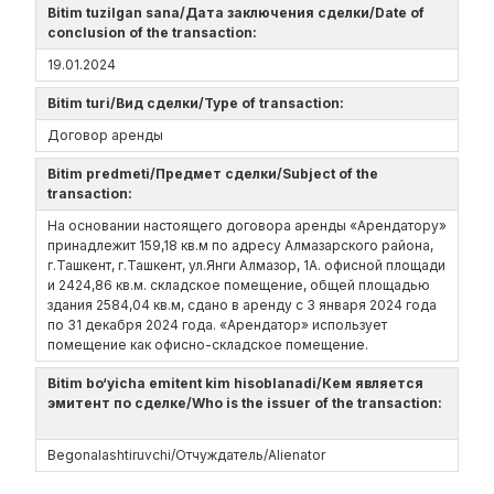
Bitim tuzilgan sana/Дата заключения сделки/Date of
conclusion of the transaction:
19.01.2024
Bitim turi/Вид сделки/Type of transaction:
Договор аренды
Bitim predmeti/Предмет сделки/Subject of the
transaction:
На основании настоящего договора аренды «Арендатору»
принадлежит 159,18 кв.м по адресу Алмазарского района,
г.Ташкент, г.Ташкент, ул.Янги Алмазор, 1А. офисной площади
и 2424,86 кв.м. складское помещение, общей площадью
здания 2584,04 кв.м, сдано в аренду с 3 января 2024 года
по 31 декабря 2024 года. «Арендатор» использует
помещение как офисно-складское помещение.
Bitim bo‘yicha emitent kim hisoblanadi/Кем является
эмитент по сделке/Who is the issuer of the transaction:
Begonalashtiruvchi/Отчуждатель/Alienator