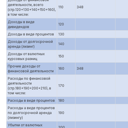
деятельности, всего
110
348
(стр.120+130+140+150+160),
в том числе:
Доходы в виде
120
дивидендов
Доходы в виде процентов
130
Доходы от долгосрочной
140
аренда (лизинг)
Доходы от валютных
150
курсовых разниц
Прочие доходы от
160
348
финансовой деятельности
Расходы по финансовой
деятельности
170
(стр.180+190+200+210), в
том числе:
Расходы в виде процентов
180
Расходы а виде процентов
по долгосрочной аренда
190
(лизингу)
Убытки от валютных
200