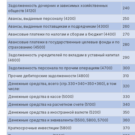
Задолженность дочерних и зависимых хозяйственных
240
обществ (4120)
Авансы, выданные персоналу (4200)
250
Авансы, выданные поставщикам и подрядчикам (4300)
260
Авансовые платежи по налогам и сборам а бюджет (4400)
270
Авансовые платежи в государственные целевые фонды и по
280
страхованию (4500)
Задолженность учредителей по вкладам в уставный капитал
290
(4600)
Задолженность персонала по прочим операциям (4700)
300
Прочие дебиторские задолженности (4800)
310
Денежные средства, всего (стр.330+340+350+360), в том
320
числе:
Денежные средства в кассе (5000)
330
Денежные средства на расчетном счете (5100)
340
Денежные средства а иностранной валюте (5200)
350
Денежные средства и эквиваленты (5500, 5800, 5700)
360
Краткосрочные инвестиции (5800)
370