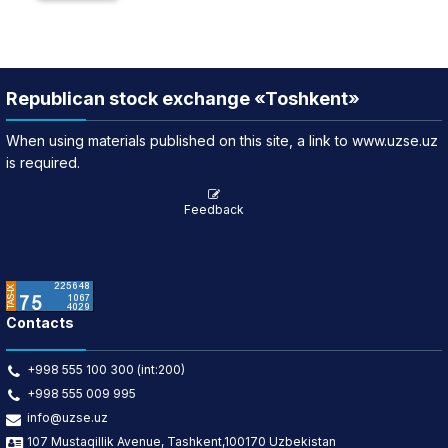
Republican stock exchange «Toshkent»
When using materials published on this site, a link to www.uzse.uz
is required.
Feedback
Contacts
+998 555 100 300 (int:200)
+998 555 009 995
info@uzse.uz
107 Mustaqillik Avenue, Tashkent,100170 Uzbekistan