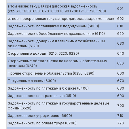
в том числе: текущая кредиторская задолженность
601
(стр.610+630+650+670+6 80+6 90+700+710+720+760)
из нее: просроченная текущая кредиторская задолженность
602
Задолженность поставщикам и подрядчикам (6000)
610
Задолженность обособленным подразделениям (6110)
620
Задолженность дочерним и зависимым хозяйственным
630
обществам (6120)
Отсроченные доходы (6210, 6220, 6230)
640
Отсроченные обязательства по налогам и обязательным
650
платежам (6240)
Прочие отсроченные обязательства (6250, 6290)
660
Полученные авансы (6300)
670
Задолженность по платежам в бюджет (6400)
680
Задолженность по страхованию (6510)
690
Задолженность по платежам в государственные целевые
700
фонды (6520)
Задолженность учредителям (6600)
710
Задолженность по оплате труда (6700)
720