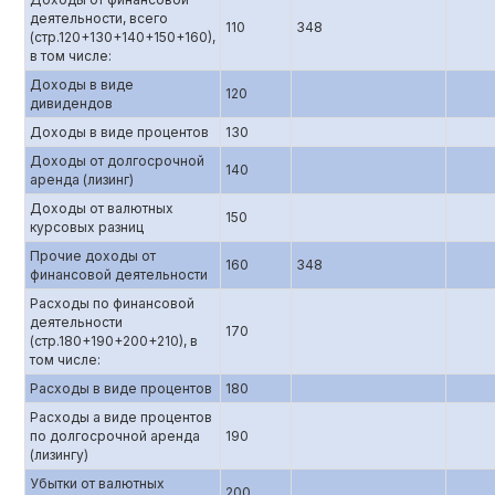
деятельности, всего
110
348
(стр.120+130+140+150+160),
в том числе:
Доходы в виде
120
дивидендов
Доходы в виде процентов
130
Доходы от долгосрочной
140
аренда (лизинг)
Доходы от валютных
150
курсовых разниц
Прочие доходы от
160
348
финансовой деятельности
Расходы по финансовой
деятельности
170
(стр.180+190+200+210), в
том числе:
Расходы в виде процентов
180
Расходы а виде процентов
по долгосрочной аренда
190
(лизингу)
Убытки от валютных
200