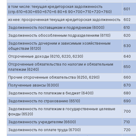
в том числе: текущая кредиторская задолженность
601
(стр.610+630+650+670+6 80+6 90+700+710+720+760)
из нее: просроченная текущая кредиторская задолженность
602
Задолженность поставщикам и подрядчикам (6000)
610
Задолженность обособленным подразделениям (6110)
620
Задолженность дочерним и зависимым хозяйственным
630
обществам (6120)
Отсроченные доходы (6210, 6220, 6230)
640
Отсроченные обязательства по налогам и обязательным
650
платежам (6240)
Прочие отсроченные обязательства (6250, 6290)
660
Полученные авансы (6300)
670
Задолженность по платежам в бюджет (6400)
680
Задолженность по страхованию (6510)
690
Задолженность по платежам в государственные целевые
700
фонды (6520)
Задолженность учредителям (6600)
710
Задолженность по оплате труда (6700)
720