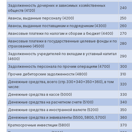
Задолженность дочерних и зависимых хозяйственных
240
обществ (4120)
Авансы, выданные персоналу (4200)
250
Авансы, выданные поставщикам и подрядчикам (4300)
260
Авансовые платежи по налогам и сборам а бюджет (4400)
270
Авансовые платежи в государственные целевые фонды и по
280
страхованию (4500)
Задолженность учредителей по вкладам в уставный капитал
290
(4600)
Задолженность персонала по прочим операциям (4700)
300
Прочие дебиторские задолженности (4800)
310
Денежные средства, всего (стр.330+340+350+360), в том
320
числе:
Денежные средства в кассе (5000)
330
Денежные средства на расчетном счете (5100)
340
Денежные средства а иностранной валюте (5200)
350
Денежные средства и эквиваленты (5500, 5800, 5700)
360
Краткосрочные инвестиции (5800)
370