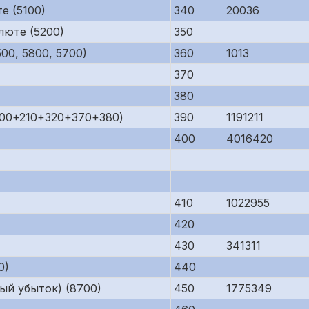
е (5100)
340
20036
люте (5200)
350
00, 5800, 5700)
360
1013
370
380
200+210+320+370+380)
390
1191211
400
4016420
410
1022955
420
430
341311
0)
440
ый убыток) (8700)
450
1775349