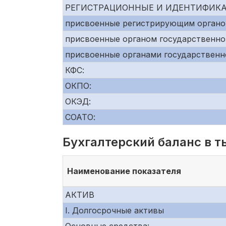
РЕГИСТРАЦИОННЫЕ И ИДЕНТИФИК
присвоенные регистрирующим органо
присвоенные органом государственно
присвоенные органами государственн
КФС:
ОКПО:
ОКЭД:
СОАТО:
Бухгалтерский баланс в т
Наименование показателя
АКТИВ
I. Долгосрочные активы