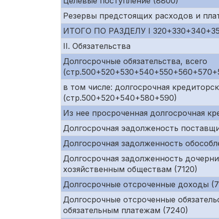
Целевые поступление (8800)
Резервы предстоящих расходов и пла
ИТОГО ПО РАЗДЕЛУ I 320+330+340+3
II. Обязательства
Долгосрочные обязательства, всего
(стр.500+520+530+540+550+560+570+
в том числе: долгосрочная кредиторс
(стр.500+520+540+580+590)
Из нее просроченная долгосрочная к
Долгосрочная эадолженость поставщи
Долгосрочная задолженность обособл
Долгосрочная задолженность дочерни
хозяйственным обществам (7120)
Долгосрочные отсроченные доходы (72
Долгосрочные отсроченные обязательс
обязательным платежам (7240)