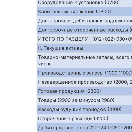
Оборудование к установке (0700)
Капитальные вложения (0800)
Долгосрочная дебиторская задолженно
Долгосрочные отсроченные расходы (0
ИТОГО ПО РАЗДЕЛУ I (012+022+030+0
II. Текущие активы
Товарно-материальные запасы, всего (
числе
Производственные запасы (1000,1100,1
Незавершённое производство (2000, 21
Готовая продукция (2800)
Товары (2900 за минусом 2980)
Расходы будущих периодов (3100)
Отсроченные расходы (3200)
Дебиторы, всего стр.220+240+250+26