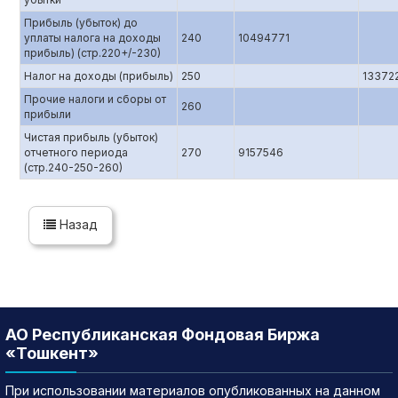
Прибыль (убыток) до
уплаты налога на доходы
240
10494771
прибыль) (стр.220+/-230)
Налог на доходы (прибыль)
250
13372
Прочие налоги и сборы от
260
прибыли
Чистая прибыль (убыток)
отчетного периода
270
9157546
(стр.240-250-260)
Назад
АО Республиканская Фондовая Биржа
«Тошкент»
При использовании материалов опубликованных на данном