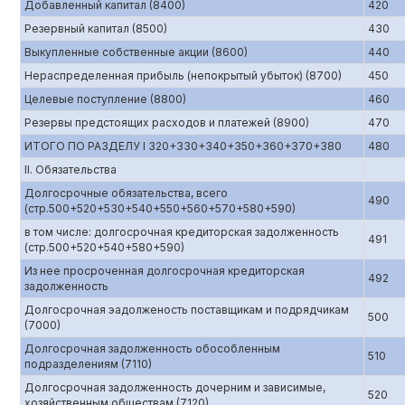
Добавленный капитал (8400)
420
Резервный капитал (8500)
430
Выкупленные собственные акции (8600)
440
Нераспределенная прибыль (непокрытый убыток) (8700)
450
Целевые поступление (8800)
460
Резервы предстоящих расходов и платежей (8900)
470
ИТОГО ПО РАЗДЕЛУ I 320+330+340+350+360+370+380
480
II. Обязательства
Долгосрочные обязательства, всего
490
(стр.500+520+530+540+550+560+570+580+590)
в том числе: долгосрочная кредиторская задолженность
491
(стр.500+520+540+580+590)
Из нее просроченная долгосрочная кредиторская
492
задолженность
Долгосрочная эадолженость поставщикам и подрядчикам
500
(7000)
Долгосрочная задолженность обособленным
510
подразделениям (7110)
Долгосрочная задолженность дочерним и зависимые,
520
хозяйственным обществам (7120)