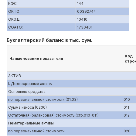
КФС:
144
ОКПО:
00392744
ОКЭД:
10410
СОАТО:
1730401
Бухгалтерский баланс в тыс. сум.
Код
Наименование показателя
стро
АКТИВ
I. Долгосрочные активы
Основные средства:
по первоначальной стоимости (01,03)
010
Сумма износа (0200)
011
Остаточная (балансовая) стоимость (стр.010-011)
012
Нематериальные активы:
по первоначальной стоимости
020