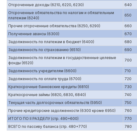
Отсроченные доходы (6210, 6220, 6230)
640
Отсроченные обязательства по налогам и обязательным
650
платежам (6240)
Прочие отсроченные обязательства (6250, 6290)
660
Полученные авансы (6300)
670
Задолженность по платежам в бюджет (6400)
680
Задолженность по страхованию (6510)
690
Задолженность по платежам в государственные целевые
700
фонды (6520)
Задолженность учредителям (6600)
710
Задолженность по оплате труда (6700)
720
Краткосрочные банковские кредиты (6810)
730
Краткосрочные займы (6820, 6830, 6840)
740
Текущая часть долгосрочных обязательств (5950)
750
Прочие кредиторские задолженности (6300 кроме 6950)
760
ИТОГО ПО II РАЗДЕЛУ (стр. 490+600)
770
ВСЕГО по пассиву баланса (стр. 480+770)
780