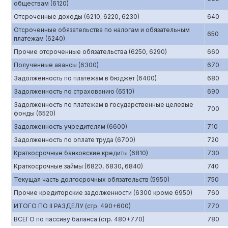
обществам (6120)
Отсроченные доходы (6210, 6220, 6230)
640
Отсроченные обязательства по налогам и обязательным
650
платежам (6240)
Прочие отсроченные обязательства (6250, 6290)
660
Полученные авансы (6300)
670
Задолженность по платежам в бюджет (6400)
680
Задолженность по страхованию (6510)
690
Задолженность по платежам в государственные целевые
700
фонды (6520)
Задолженность учредителям (6600)
710
Задолженность по оплате труда (6700)
720
Краткосрочные банковские кредиты (6810)
730
Краткосрочные займы (6820, 6830, 6840)
740
Текущая часть долгосрочных обязательств (5950)
750
Прочие кредиторские задолженности (6300 кроме 6950)
760
ИТОГО ПО II РАЗДЕЛУ (стр. 490+600)
770
ВСЕГО по пассиву баланса (стр. 480+770)
780