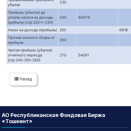
230
убытки
Прибыль (убыток) до
уплаты налога на доходы
240
60679
прибыль) (стр.220+/-230)
Налог на доходы (прибыль)
250
6618
Прочие налоги и сборы от
260
прибыли
Чистая прибыль (убыток)
отчетного периода
270
54061
(стр.240-250-260)
Назад
АО Республиканская Фондовая Биржа
«Тошкент»