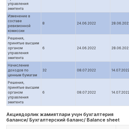
управления
эмитента
Изменение в
составе
8
24.06.2022
28.06.202
ревизионной
комиссии
Решения,
принятые высшим
органом
6
24.06.2022
28.06.202
управления
эмитента
Начисление
доходов по
32
08.07.2022
14.07.202
ценным бумагам
Решения,
принятые высшим
органом
6
08.07.2022
14.07.202
управления
эмитента
Акциядорлик жамиятлари учун бухгалтерия
баланси/ Бухгалтерский баланс/ Balance sheet