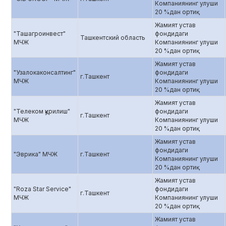
Компаниянинг улуши
20 %дан ортиқ
Жамият устав
"Ташагроинвест"
фондидаги
Ташкентский область
МЧЖ
Компаниянинг улуши
20 %дан ортиқ
Жамият устав
"Узалокаконсалтинг"
фондидаги
г.Ташкент
МЧЖ
Компаниянинг улуши
20 %дан ортиқ
Жамият устав
"Телеком қурилиш"
фондидаги
г.Ташкент
МЧЖ
Компаниянинг улуши
20 %дан ортиқ
Жамият устав
фондидаги
"Эврика" МЧЖ
г.Ташкент
Компаниянинг улуши
20 %дан ортиқ
Жамият устав
"Roza Star Service"
фондидаги
г.Ташкент
МЧЖ
Компаниянинг улуши
20 %дан ортиқ
Жамият устав