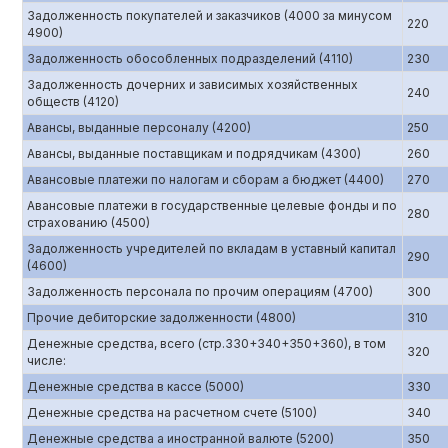
Задолженность покупателей и заказчиков (4000 за минусом
220
4900)
Задолженность обособленных подразделений (4110)
230
Задолженность дочерних и зависимых хозяйственных
240
обществ (4120)
Авансы, выданные персоналу (4200)
250
Авансы, выданные поставщикам и подрядчикам (4300)
260
Авансовые платежи по налогам и сборам а бюджет (4400)
270
Авансовые платежи в государственные целевые фонды и по
280
страхованию (4500)
Задолженность учредителей по вкладам в уставный капитал
290
(4600)
Задолженность персонала по прочим операциям (4700)
300
Прочие дебиторские задолженности (4800)
310
Денежные средства, всего (стр.330+340+350+360), в том
320
числе:
Денежные средства в кассе (5000)
330
Денежные средства на расчетном счете (5100)
340
Денежные средства а иностранной валюте (5200)
350