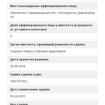
Местонахождение аффилированного лица:
Узбекистан, Самаркандская обл.‎ г.Каттакургон, Давлатабад
121
Доля аффилированного лица у эмитента (в проценте
от уставного капитала)
0
Орган эмитента, принявший решение по сделке:
Годовое общее собрание акционеров
Дата принятия решения:
29.06.2019
Сумма сделки (сум):
1264761353
Дата заключения сделки:
16.04.2020
Вид сделки: