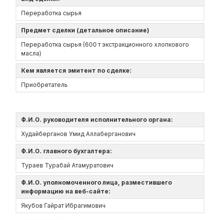
Переработка сырья
Предмет сделки (детальное описание)
Переработка сырья (600 т экстракционного хлопкового
масла)
Кем является эмитент по сделке:
Приобретатель
Ф.И.О. руководителя исполнительного органа:
Худайберганов Умид Аллаберганович
Ф.И.О. главного бухгалтера:
Тураев Турабай Атамуратович
Ф.И.О. уполномоченного лица, разместившего
информацию на веб-сайте:
Якубов Гайрат Ибрагимович