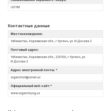
UGYM
Контактные данные
Местонахождение:
Узбекистан, Хорезмская обл., г.Ургенч, ул. И.Досова 2
Почтовый адрес:
Узбекистан, Хорезмская обл., 220100, г.Ургенч, ул.
И.Досова 2
Адрес электронной почты: *
urganchoil@umail.uz
Официальный веб-сайт:*
www.urganchyog.uz