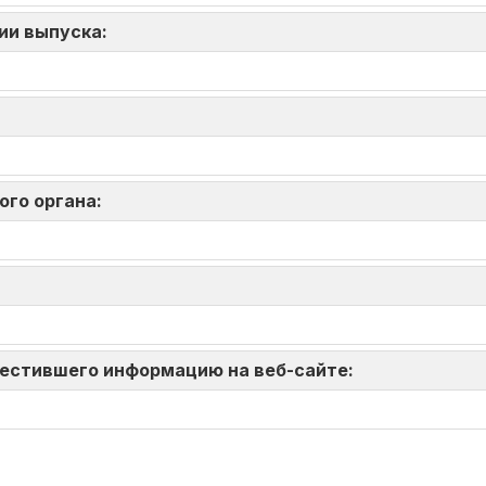
ии выпуска:
:
ого органа:
зместившего информацию на веб-сайте: