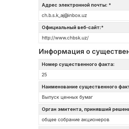
Адрес электронной почты: *
ch.b.s.k_aj@inbox.uz
Официальный веб-сайт:*
http://www.chbsk.uz/
Информация о существе
Номер существенного факта:
25
Наименование существенного фак
Выпуск ценных бумаг
Орган эмитента, принявший решен
общее собрание акционеров