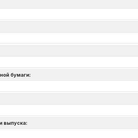
нной бумаги:
и выпуска: