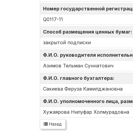
Номер государственной регистрац
Q0117-11
Способ размещения ценных бумаг
закрытой подписки
Ф.И.О. руководителя исполнительн
Азимов Тельман Суннатович
Ф.И.О. главного бухгалтера:
Сакиева Феруза Камилджановна
Ф.И.О. уполномоченного лица, ра
Хужаярова Нилуфар Холмурадовна
Назад