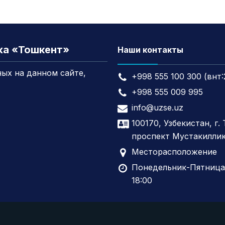
жа «Тошкент»
Наши контакты
ых на данном сайте,
+998 555 100 300 (внт:
+998 555 009 995
info@uzse.uz
100170, Узбекистан, г.
проспект Мустакиллик
Месторасположение
Понедельник-Пятница,
18:00