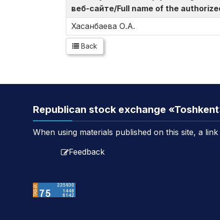
веб-сайте/Full name of the authorize
Хасанбаева О.А.
Back
Republican stock exchange «Toshken
When using materials published on this site, a lin
Feedback