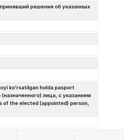
нта, принявший решения об указанных
yi ko‘rsatilgan holda pasport
 (назначенного) лица, с указанием
of the elected (appointed) person,