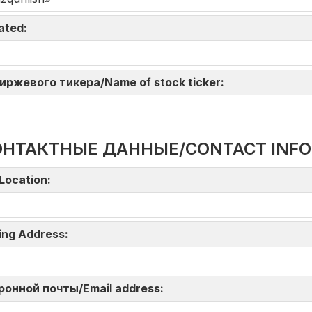
iated:
 биржевого тикера/Name of stock ticker:
ОНТАКТНЫЕ ДАННЫЕ/CONTACT INF
Location:
ing Address:
тронной почты/Email address: