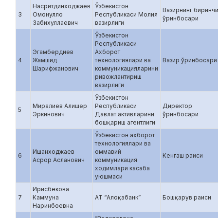
Насритдинходжаев
Ўзбекистон
Вазирнинг биринч
3
Омонулло
Республикаси Молия
ўринбосари
Забихуллаевич
вазирлиги
Ўзбекистон
Республикаси
Эгамбердиев
Ахборот
4
Жамшид
технологиялари ва
Вазир ўринбосари
Шарифжанович
коммуникацияларини
ривожлантириш
вазирлиги
Ўзбекистон
Миралиев Алишер
Республикаси
Директор
5
Эркинович
Давлат активларини
ўринбосари
бошқариш агентлиги
Ўзбекистон ахборот
технологиялари ва
Ишанходжаев
оммавий
6
Кенгаш раиси
Асрор Асланович
коммуникация
ходимлари касаба
уюшмаси
Ирисбекова
7
Каммуна
АТ “Алоқабанк”
Бошқарув раиси
Наринбоевна