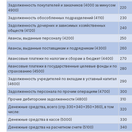
Задолженность покупателей и заказчиков (4000 за минусом
220
4900)
Задолженность обособленных подразделений (4110)
230
Задолженность дочерних и зависимых хозяйственных
240
обществ (4120)
Авансы, выданные персоналу (4200)
250
Авансы, выданные поставщикам и подрядчикам (4300)
260
Авансовые платежи по налогам и сборам а бюджет (4400)
270
Авансовые платежи в государственные целевые фонды и по
280
страхованию (4500)
Задолженность учредителей по вкладам в уставный капитал
290
(4600)
Задолженность персонала по прочим операциям (4700)
300
Прочие дебиторские задолженности (4800)
310
Денежные средства, всего (стр.330+340+350+360), в том
320
числе:
Денежные средства в кассе (5000)
330
Денежные средства на расчетном счете (5100)
340