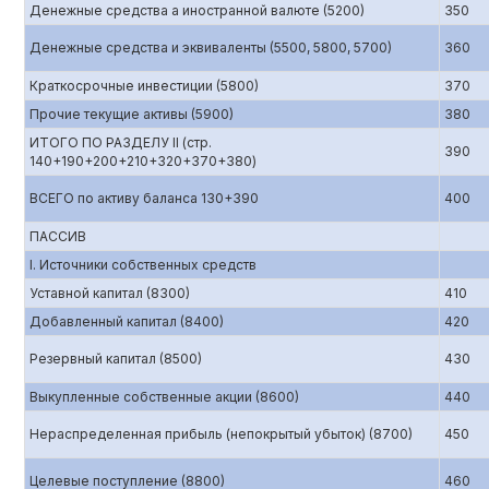
Денежные средства а иностранной валюте (5200)
350
Денежные средства и эквиваленты (5500, 5800, 5700)
360
Краткосрочные инвестиции (5800)
370
Прочие текущие активы (5900)
380
ИТОГО ПО РАЗДЕЛУ II (стр.
390
140+190+200+210+320+370+380)
ВСЕГО по активу баланса 130+390
400
ПАССИВ
I. Источники собственных средств
Уставной капитал (8300)
410
Добавленный капитал (8400)
420
Резервный капитал (8500)
430
Выкупленные собственные акции (8600)
440
Нераспределенная прибыль (непокрытый убыток) (8700)
450
Целевые поступление (8800)
460