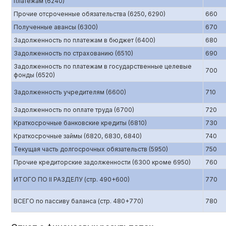
платежам (6240)
Прочие отсроченные обязательства (6250, 6290)
660
Полученные авансы (6300)
670
Задолженность по платежам в бюджет (6400)
680
Задолженность по страхованию (6510)
690
Задолженность по платежам в государственные целевые
700
фонды (6520)
Задолженность учредителям (6600)
710
Задолженность по оплате труда (6700)
720
Краткосрочные банковские кредиты (6810)
730
Краткосрочные займы (6820, 6830, 6840)
740
Текущая часть долгосрочных обязательств (5950)
750
Прочие кредиторские задолженности (6300 кроме 6950)
760
ИТОГО ПО II РАЗДЕЛУ (стр. 490+600)
770
ВСЕГО по пассиву баланса (стр. 480+770)
780