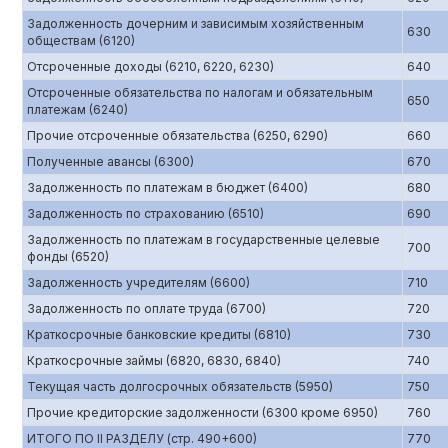
Задолженность дочерним и зависимым хозяйственным
630
обществам (6120)
Отсроченные доходы (6210, 6220, 6230)
640
Отсроченные обязательства по налогам и обязательным
650
платежам (6240)
Прочие отсроченные обязательства (6250, 6290)
660
Полученные авансы (6300)
670
Задолженность по платежам в бюджет (6400)
680
Задолженность по страхованию (6510)
690
Задолженность по платежам в государственные целевые
700
фонды (6520)
Задолженность учредителям (6600)
710
Задолженность по оплате труда (6700)
720
Краткосрочные банковские кредиты (6810)
730
Краткосрочные займы (6820, 6830, 6840)
740
Текущая часть долгосрочных обязательств (5950)
750
Прочие кредиторские задолженности (6300 кроме 6950)
760
ИТОГО ПО II РАЗДЕЛУ (стр. 490+600)
770