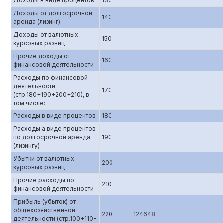
Доходы в виде процентов
130
Доходы от долгосрочной
140
аренда (лизинг)
Доходы от валютных
150
курсовых разниц
Прочие доходы от
160
финансовой деятельности
Расходы по финансовой
деятельности
170
(стр.180+190+200+210), в
том числе:
Расходы в виде процентов
180
Расходы а виде процентов
по долгосрочной аренда
190
(лизингу)
Убытки от валютных
200
курсовых разниц
Прочие расходы по
210
финансовой деятельности
Прибыль (убыток) от
общехозяйственной
220
124648
деятельности (стр.100+110-