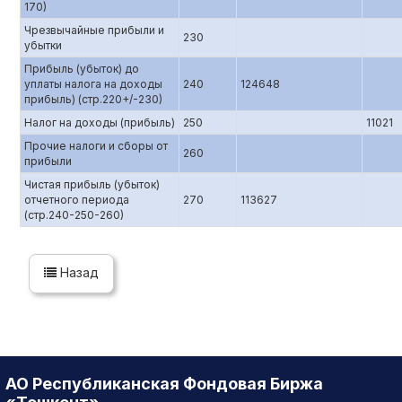
170)
Чрезвычайные прибыли и
230
убытки
Прибыль (убыток) до
уплаты налога на доходы
240
124648
прибыль) (стр.220+/-230)
Налог на доходы (прибыль)
250
11021
Прочие налоги и сборы от
260
прибыли
Чистая прибыль (убыток)
отчетного периода
270
113627
(стр.240-250-260)
Назад
АО Республиканская Фондовая Биржа