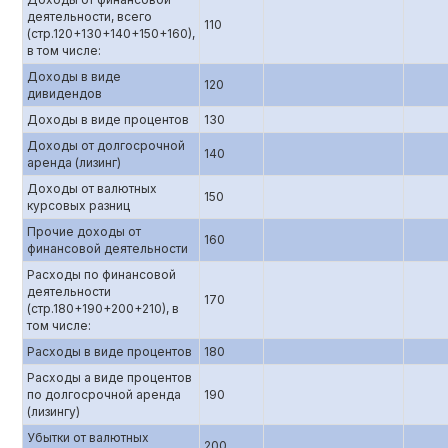
деятельности, всего
110
(стр.120+130+140+150+160),
в том числе:
Доходы в виде
120
дивидендов
Доходы в виде процентов
130
Доходы от долгосрочной
140
аренда (лизинг)
Доходы от валютных
150
курсовых разниц
Прочие доходы от
160
финансовой деятельности
Расходы по финансовой
деятельности
170
(стр.180+190+200+210), в
том числе:
Расходы в виде процентов
180
Расходы а виде процентов
по долгосрочной аренда
190
(лизингу)
Убытки от валютных
200