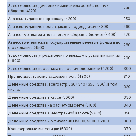
Задолженность дочерних и зависимых хозяйственных
240
обществ (4120)
Авансы, выданные персоналу (4200)
250
Авансы, выданные поставщикам и подрядчикам (4300)
260
Авансовые платежи по налогам и сборам а бюджет (4400)
270
Авансовые платежи в государственные целевые фонды и по
280
страхованию (4500)
Задолженность учредителей по вкладам в уставный капитал
290
(4600)
Задолженность персонала по прочим операциям (4700)
300
Прочие дебиторские задолженности (4800)
310
Денежные средства, всего (стр.330+340+350+360), в том
320
числе:
Денежные средства в кассе (5000)
330
Денежные средства на расчетном счете (5100)
340
Денежные средства а иностранной валюте (5200)
350
Денежные средства и эквиваленты (5500, 5800, 5700)
360
Краткосрочные инвестиции (5800)
370