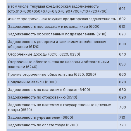
в том числе: текущая кредиторская задолженность
601
(стр.610+630+650+670+6 80+6 90+700+710+720+760)
из нее: просроченная текущая кредиторская задолженность
602
Задолженность поставщикам и подрядчикам (6000)
610
Задолженность обособленным подразделениям (6110)
620
Задолженность дочерним и зависимым хозяйственным
630
обществам (6120)
Отсроченные доходы (6210, 6220, 6230)
640
Отсроченные обязательства по налогам и обязательным
650
платежам (6240)
Прочие отсроченные обязательства (6250, 6290)
660
Полученные авансы (6300)
670
Задолженность по платежам в бюджет (6400)
680
Задолженность по страхованию (6510)
690
Задолженность по платежам в государственные целевые
700
фонды (6520)
Задолженность учредителям (6600)
710
Задолженность по оплате труда (6700)
720