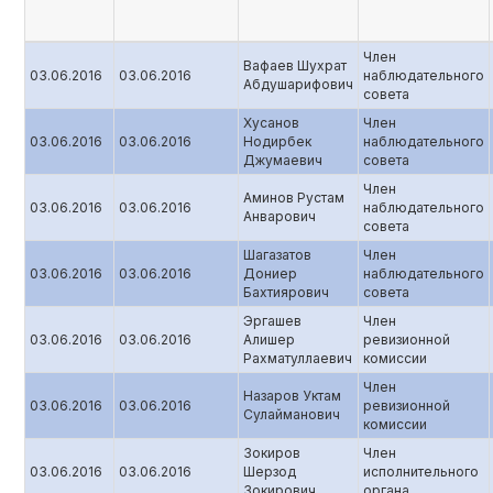
Член
Вафаев Шухрат
03.06.2016
03.06.2016
наблюдательного
Абдушарифович
совета
Хусанов
Член
03.06.2016
03.06.2016
Нодирбек
наблюдательного
Джумаевич
совета
Член
Аминов Рустам
03.06.2016
03.06.2016
наблюдательного
Анварович
совета
Шагазатов
Член
03.06.2016
03.06.2016
Дониер
наблюдательного
Бахтиярович
совета
Эргашев
Член
03.06.2016
03.06.2016
Алишер
ревизионной
Рахматуллаевич
комиссии
Член
Назаров Уктам
03.06.2016
03.06.2016
ревизионной
Сулайманович
комиссии
Зокиров
Член
03.06.2016
03.06.2016
Шерзод
исполнительного
Зокирович
органа