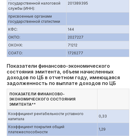
государственной налоговой
201389395
службы (ИНН):
присвоенные органами
государственной статистики
КФС:
144
ОКПО:
2027227
ОКОНХ:
71212
СОАТО:
1726277
Показатели финансово-экономического
состояния эмитента, объем начисленных
доходов по ЦБ в отчетном году, имеющаяся
задолженность по выплате доходов по ЦБ
ПОКАЗАТЕЛИ ФИНАНСОВО-
ЭКОНОМИЧЕСКОГО СОСТОЯНИЯ
ЭМИТЕНТА**
Коэффициент рентабельности уставного
0,33
капитала
Коэффициент покрытия общий
1,29
платежеспособности