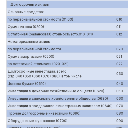
I. Долгосрочные активы
Основные средства:
по первоначальной стоимости (01,03)
010
Сумма износа (0200)
011
Остаточная (балансовая) стоимость (стр.010-011)
012
Нематериальные активы:
по первоначальной стоимости
020
Сумма амортизации (0500)
021
по остаточной стоимости (020-021)
022
Долгосрочные инвестиции, всего
030
(стр.040+050+060+070+080). в том числе.
Ценные бумаги (0610)
040
Инвестиции в дочерние хозяйственные обществ (0620)
050
Инвестиции в зависимые хозяйственные общества (0630)
060
Инвестиции в предприятие с иностранным капиталом (0640)
070
Прочие долгосрочные инвестиции (0690)
080
Оборудование к установке (0700)
090