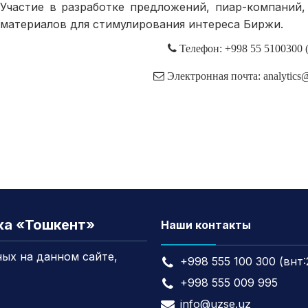
Участие в разработке предложений, пиар-компаний
материалов для стимулирования интереса Биржи.
Телефон: +998 55 5100300 
Электронная почта: analytics
жа «Тошкент»
Наши контакты
ых на данном сайте,
+998 555 100 300 (внт:
+998 555 009 995
info@uzse.uz