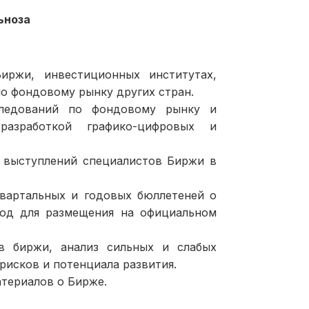
ьноза
иржи, инвестиционных институтах,
о фондовому рынку других стран.
следований по фондовому рынку и
азработкой графико-цифровых и
, выступлений специалистов Биржи в
квартальных и годовых бюллетеней о
иод для размещения на официальном
ов биржи, анализ сильных и слабых
рисков и потенциала развития.
териалов о Бирже.