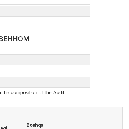
ТВЕННОМ
the composition of the Audit
Boshqa
agi