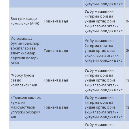
қилувчи юридик шахс
Ушбу жамиятнинг
йигирма фоиз ва
Бек тупи савдо
Тошкент шаҳри
ундан ортиқ фоиз
0
комплекси МЧЖ
акцияларига эгалик
қилувчи юридик шахс
Истеъмолда
Ушбу жамиятнинг
булган транспорт
йигирма фоиз ва
воситалари ва
Тошкент шаҳри
ундан ортиқ фоиз
3
этиет кисмлар
акцияларига эгалик
сергели бозори
қилувчи юридик шахс
МЧЖ
Ушбу жамиятнинг
"Чорсу буюм
йигирма фоиз ва
савдо
Тошкент шаҳри
ундан ортиқ фоиз
1
комплекси" АЖ
акцияларига эгалик
қилувчи юридик шахс
«Тошкент кишлок
Ушбу жамиятнинг
хужалик
йигирма фоиз ва
махсулотлари
Тошкент шаҳри
ундан ортиқ фоиз
1
улгуржи бозори»
акцияларига эгалик
АЖ
қилувчи юридик шахс
Ушбу жамиятнинг