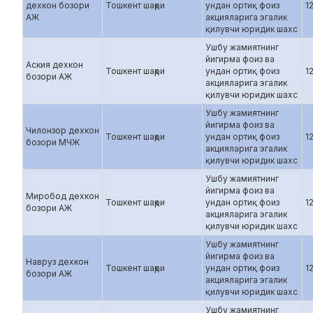
дехкон бозори
Тошкент шаҳри
ундан ортиқ фоиз
1
АЖ
акцияларига эгалик
қилувчи юридик шахс
Ушбу жамиятнинг
йигирма фоиз ва
Аския дехкон
Тошкент шаҳри
ундан ортиқ фоиз
1
бозори АЖ
акцияларига эгалик
қилувчи юридик шахс
Ушбу жамиятнинг
йигирма фоиз ва
Чилонзор дехкон
Тошкент шаҳри
ундан ортиқ фоиз
1
бозори МЧЖ
акцияларига эгалик
қилувчи юридик шахс
Ушбу жамиятнинг
йигирма фоиз ва
Миробод дехкон
Тошкент шаҳри
ундан ортиқ фоиз
1
бозори АЖ
акцияларига эгалик
қилувчи юридик шахс
Ушбу жамиятнинг
йигирма фоиз ва
Навруз дехкон
Тошкент шаҳри
ундан ортиқ фоиз
1
бозори АЖ
акцияларига эгалик
қилувчи юридик шахс
Ушбу жамиятнинг