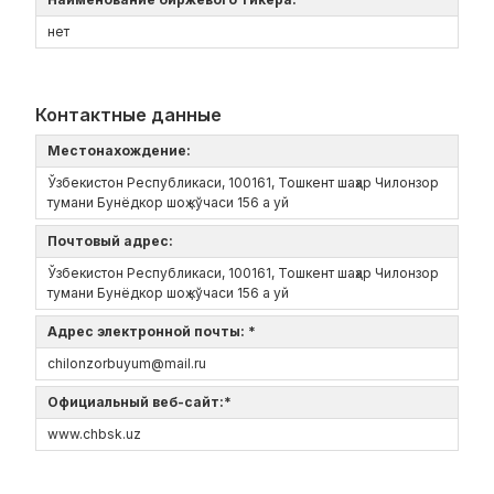
нет
Контактные данные
Местонахождение:
Ўзбекистон Республикаси, 100161, Тошкент шаҳар Чилонзор
тумани Бунёдкор шоҳ кўчаси 156 а уй
Почтовый адрес:
Ўзбекистон Республикаси, 100161, Тошкент шаҳар Чилонзор
тумани Бунёдкор шоҳ кўчаси 156 а уй
Адрес электронной почты: *
chilonzorbuyum@mail.ru
Официальный веб-сайт:*
www.chbsk.uz