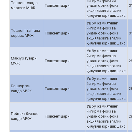
йигирма фоиз ва
Тошкент савдо
Тошкент шаҳри
ундан ортиқ фоиз
0
маркази МЧЖ
акцияларига эгалик
қилувчи юридик шахс
Ушбу жамиятнинг
йигирма фоиз ва
Тошкент тантана
Тошкент шаҳри
ундан ортиқ фоиз
0
сервис МЧЖ
акцияларига эгалик
қилувчи юридик шахс
Ушбу жамиятнинг
йигирма фоиз ва
Манзур гузари
Тошкент шаҳри
ундан ортиқ фоиз
2
МЧЖ
акцияларига эгалик
қилувчи юридик шахс
Ушбу жамиятнинг
йигирма фоиз ва
Бешкургон
Тошкент шаҳри
ундан ортиқ фоиз
2
савдо МЧЖ
акцияларига эгалик
қилувчи юридик шахс
Ушбу жамиятнинг
йигирма фоиз ва
Пойтахт бизнес
Тошкент шаҳри
ундан ортиқ фоиз
2
савдо МЧЖ
акцияларига эгалик
қилувчи юридик шахс