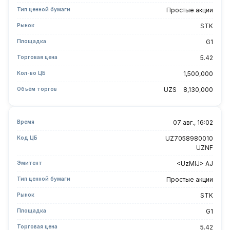
Тип ценной бумаги
Простые акции
Рынок
STK
Площадка
G1
Торговая цена
5.42
Кол-во ЦБ
1,500,000
Объём торгов
UZS
8,130,000
Время
07 авг., 16:02
Код ЦБ
UZ7058980010
UZNF
Эмитент
<UzMIJ> AJ
Тип ценной бумаги
Простые акции
Рынок
STK
Площадка
G1
Торговая цена
5.42