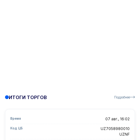
ИТОГИ ТОРГОВ
Подробнее
Время
07 авг., 16:02
Код ЦБ
UZ7058980010
UZNF