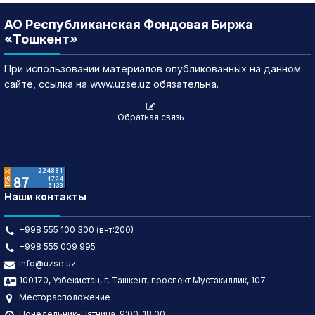
АО Республиканская Фондовая Биржа
«Тошкент»
При использовании материалов опубликованных на данном
сайте, ссылка на www.uzse.uz обязательна.
Обратная связь
Наши контакты
+998 555 100 300 (внт:200)
+998 555 009 995
info@uzse.uz
100170, Узбекистан, г. Ташкент, проспект Мустакиллик, 107
Месторасположение
Понедельник-Пятница, 9:00-18:00