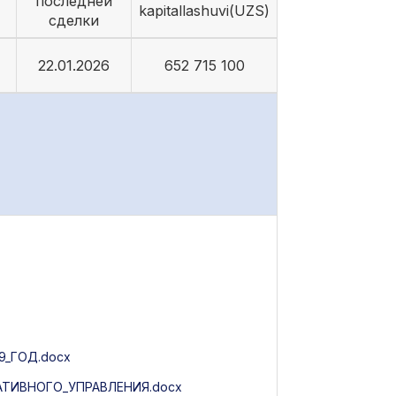
последней
kapitallashuvi(UZS)
сделки
22.01.2026
652 715 100
_ГОД.docx
ТИВНОГО_УПРАВЛЕНИЯ.docx