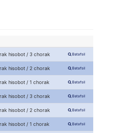
rak hisobot / 3 chorak
Batafsil
rak hisobot / 2 chorak
Batafsil
rak hisobot / 1 chorak
Batafsil
rak hisobot / 3 chorak
Batafsil
rak hisobot / 2 chorak
Batafsil
rak hisobot / 1 chorak
Batafsil