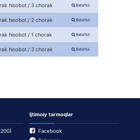
rak hisobot / 3 chorak
Batafsil
rak hisobot / 2 chorak
Batafsil
rak hisobot / 1 chorak
Batafsil
rak hisobot / 3 chorak
Batafsil
Ijtimoiy tarmoqlar
:200)
Facebook