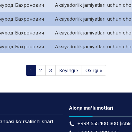
мурод Бахронович
Aksiyadorlik jamiyatlari uchun cho
мурод Бахронович
Aksiyadorlik jamiyatlari uchun cho
мурод Бахронович
Aksiyadorlik jamiyatlari uchun cho
мурод Бахронович
Aksiyadorlik jamiyatlari uchun cho
1
2
3
Keyingi ›
Oxirgi »
Aloqa ma'lumotlari
asi ko'rsatilishi shart!
+998 555 100 300 (ichki