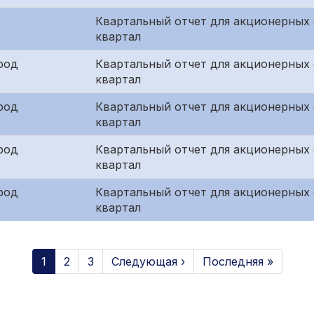
Квартальный отчет для акционерных
квартал
род
Квартальный отчет для акционерных 
квартал
род
Квартальный отчет для акционерных 
квартал
род
Квартальный отчет для акционерных
квартал
род
Квартальный отчет для акционерных 
квартал
1
2
3
Следующая ›
Последняя »