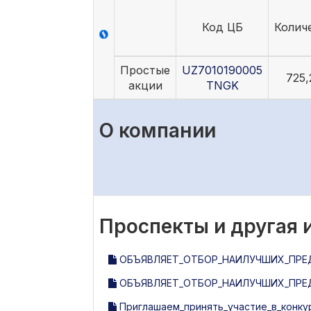
Код ЦБ
Колич
Простые
UZ7010190005
725,
акции
TNGK
О компании
Проспекты и другая
ОБЪЯВЛЯЕТ_ОТБОР_НАИЛУЧШИХ_ПРЕД
ОБЪЯВЛЯЕТ_ОТБОР_НАИЛУЧШИХ_ПРЕ
Приглашаем_принять_участие_в_конку