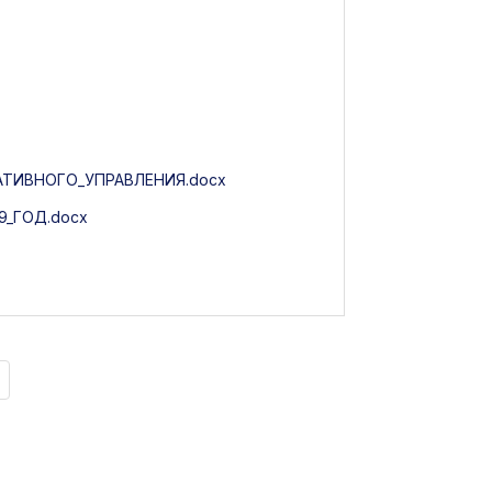
ТИВНОГО_УПРАВЛЕНИЯ.docx
_ГОД.docx