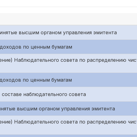
принятые высшим органом управления эмитента
е доходов по ценным бумагам
ение) Наблюдательного совета по распределению чис
е доходов по ценным бумагам
в составе наблюдательного совета
ринятые высшим органом управления эмитента
ение) Наблюдательного совета по распределению чис