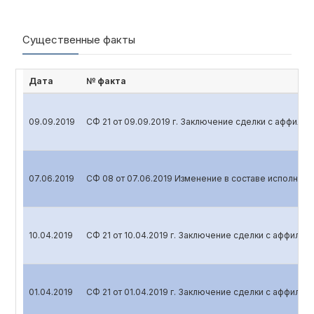
Существенные факты
Дата
№ факта
09.09.2019
СФ 21 от 09.09.2019 г. Заключение сделки с аффил
07.06.2019
СФ 08 от 07.06.2019 Изменение в составе исполните
10.04.2019
СФ 21 от 10.04.2019 г. Заключение сделки с аффили
01.04.2019
СФ 21 от 01.04.2019 г. Заключение сделки с аффили