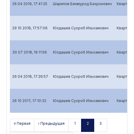
26 04 2019, 17:41:25
Шарипов Бекмурод Бахронович
Кварталь
29 10 2018, 17:57:06
Юлдашев Сухроб Ильхамович
Кварталь
30 07 2018, 16:11:56
Юлдашев Сухроб Ильхамович
Кварталь
26 04 2018, 17:26:57
Юлдашев Сухроб Ильхамович
Кварталь
26 10 2017, 17:10:32
Юлдашев Сухроб Ильхамович
Кварталь
« Первая
‹ Предыдущая
1
2
3