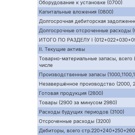
Оборудование к установке (0700)
Капитальные вложения (0800)
Долгосрочная дебиторская задолженно
Долгосрочные отсроченные расходы (0
ИТОГО ПО РАЗДЕЛУ I (012+022+030+0
II. Текущие активы
Товарно-материальные запасы, всего (
числе
Производственные запасы (1000,1100,1
Незавершённое производство (2000, 21
Готовая продукция (2800)
Товары (2900 за минусом 2980)
Расходы будущих периодов (3100)
Отсроченные расходы (3200)
Дебиторы, всего стр.220+240+250+26