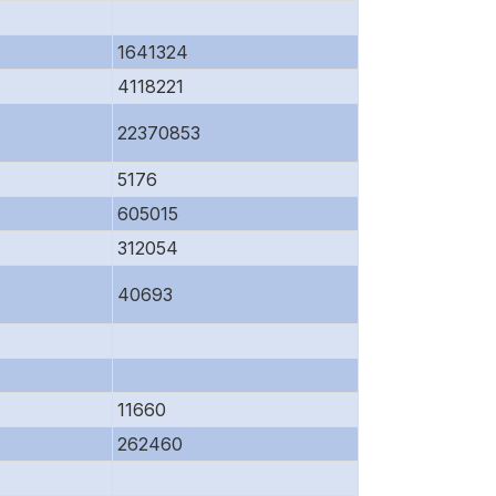
1641324
4118221
22370853
5176
605015
312054
40693
11660
262460