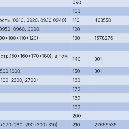
090
100
сть (0910, 0920. 0930 0940)
110
463550
950, 0960, 0990)
120
90+100+110+120)
130
1578276
стр.150+160+170+180), в том
140
301
500,1600)
150
301
00, 2300, 2700)
160
170
180
190
200
0+270+280+290+300+310)
210
27669536