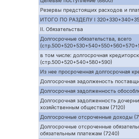
Целевые поступление (8800)
Резервы предстоящих расходов и пла
ИТОГО ПО РАЗДЕЛУ I 320+330+340+3
II. Обязательства
Долгосрочные обязательства, всего
(стр.500+520+530+540+550+560+570+
в том числе: долгосрочная кредиторс
(стр.500+520+540+580+590)
Из нее просроченная долгосрочная к
Долгосрочная эадолженость поставщи
Долгосрочная задолженность обособл
Долгосрочная задолженность дочерни
хозяйственным обществам (7120)
Долгосрочные отсроченные доходы (72
Долгосрочные отсроченные обязательс
обязательным платежам (7240)