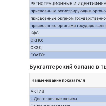
РЕГИСТРАЦИОННЫЕ И ИДЕНТИФИК
присвоенные регистрирующим органо
присвоенные органом государственно
присвоенные органами государственн
КФС:
ОКПО:
ОКЭД:
СОАТО:
Бухгалтерский баланс в т
Наименование показателя
АКТИВ
I. Долгосрочные активы