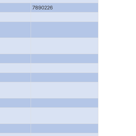
7890226