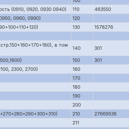
100
сть (0910, 0920. 0930 0940)
110
463550
950, 0960, 0990)
120
90+100+110+120)
130
1578276
стр.150+160+170+180), в том
140
301
500,1600)
150
301
00, 2300, 2700)
160
170
180
190
200
0+270+280+290+300+310)
210
27669536
211