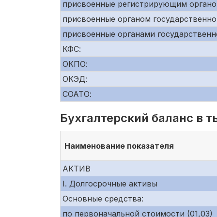
присвоенные регистрирующим органо
присвоенные органом государственно
присвоенные органами государственн
КФС:
ОКПО:
ОКЭД:
СОАТО:
Бухгалтерский баланс в т
Наименование показателя
АКТИВ
I. Долгосрочные активы
Основные средства:
по первоначальной стоимости (01,03)