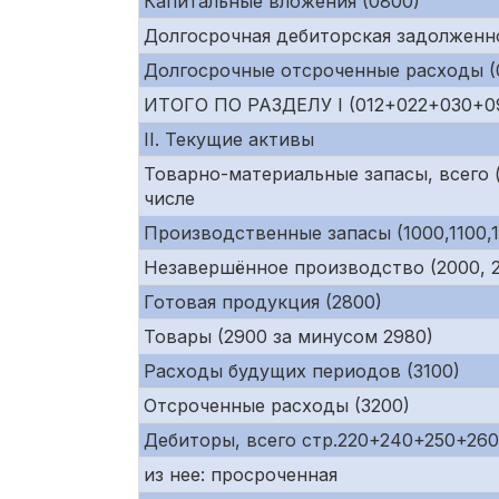
Капитальные вложения (0800)
Долгосрочная дебиторская задолженно
Долгосрочные отсроченные расходы (0
ИТОГО ПО РАЗДЕЛУ I (012+022+030+0
II. Текущие активы
Товарно-материальные запасы, всего (
числе
Производственные запасы (1000,1100,1
Незавершённое производство (2000, 21
Готовая продукция (2800)
Товары (2900 за минусом 2980)
Расходы будущих периодов (3100)
Отсроченные расходы (3200)
Дебиторы, всего стр.220+240+250+26
из нее: просроченная