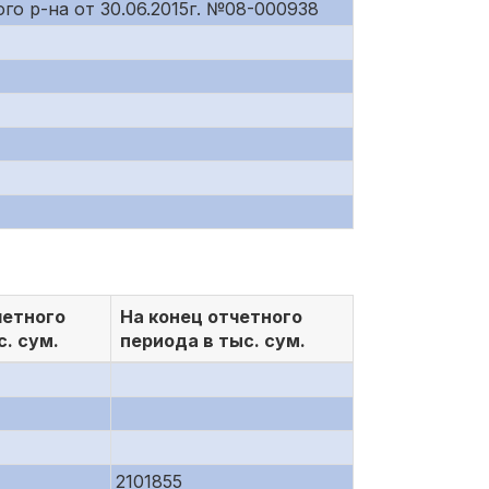
го р-на от 30.06.2015г. №08-000938
четного
На конец отчетного
с. сум.
периода в тыс. сум.
2101855