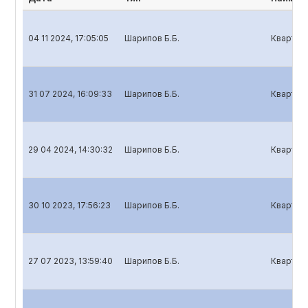
04 11 2024, 17:05:05
Шарипов Б.Б.
Кварталь
31 07 2024, 16:09:33
Шарипов Б.Б.
Кварталь
29 04 2024, 14:30:32
Шарипов Б.Б.
Кварталь
30 10 2023, 17:56:23
Шарипов Б.Б.
Кварталь
27 07 2023, 13:59:40
Шарипов Б.Б.
Кварталь