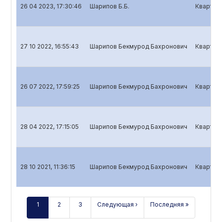
26 04 2023, 17:30:46
Шарипов Б.Б.
Кварталь
27 10 2022, 16:55:43
Шарипов Бекмурод Бахронович
Кварталь
26 07 2022, 17:59:25
Шарипов Бекмурод Бахронович
Кварталь
28 04 2022, 17:15:05
Шарипов Бекмурод Бахронович
Кварталь
28 10 2021, 11:36:15
Шарипов Бекмурод Бахронович
Кварталь
1
2
3
Следующая ›
Последняя »