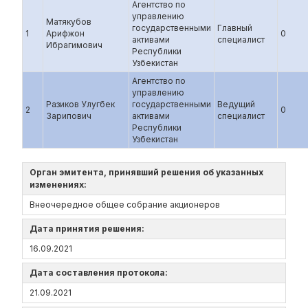
Агентство по
управлению
Матякубов
государственными
Главный
1
Арифжон
0
активами
специалист
Ибрагимович
Республики
Узбекистан
Агентство по
управлению
Разиков Улугбек
государственными
Ведущий
2
0
Зарипович
активами
специалист
Республики
Узбекистан
Орган эмитента, принявший решения об указанных
изменениях:
Внеочередное общее собрание акционеров
Дата принятия решения:
16.09.2021
Дата составления протокола:
21.09.2021