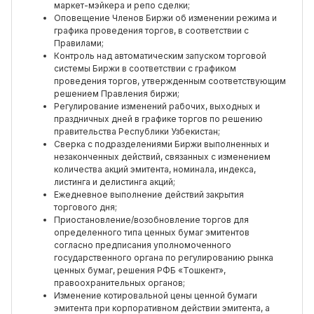
маркет-мэйкера и репо сделки;
Оповещение Членов Биржи об изменении режима и
графика проведения торгов, в соответствии с
Правилами;
Контроль над автоматическим запуском торговой
системы Биржи в соответствии с графиком
проведения торгов, утвержденным соответствующим
решением Правления биржи;
Регулирование изменений рабочих, выходных и
праздничных дней в графике торгов по решению
правительства Республики Узбекистан;
Сверка с подразделениями Биржи выполненных и
незаконченных действий, связанных с изменением
количества акций эмитента, номинала, индекса,
листинга и делистинга акций;
Ежедневное выполнение действий закрытия
торгового дня;
Приостановление/возобновление торгов для
определенного типа ценных бумаг эмитентов
согласно предписания уполномоченного
государственного органа по регулированию рынка
ценных бумаг, решения РФБ «Тошкент»,
правоохранительных органов;
Изменение котировальной цены ценной бумаги
эмитента при корпоративном действии эмитента, а