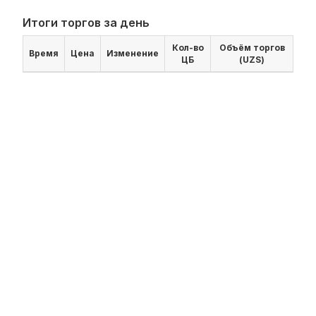
Итоги торгов за день
Кол-во
Объём торгов
Время
Цена
Изменение
ЦБ
(UZS)