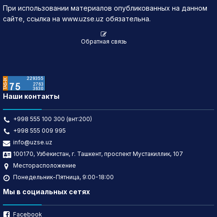
При использовании материалов опубликованных на данном
13.07.2026
8.84
▲ 0.09
85,384
751,580.7
сайте, ссылка на www.uzse.uz обязательна.
Обратная связь
Наши контакты
+998 555 100 300 (внт:200)
+998 555 009 995
info@uzse.uz
100170, Узбекистан, г. Ташкент, проспект Мустакиллик, 107
Месторасположение
Понедельник-Пятница, 9:00-18:00
Мы в социальных сетях
Facebook