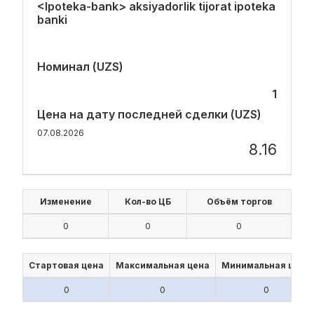
<Ipoteka-bank> aksiyadorlik tijorat ipoteka
banki
Номинал (UZS)
1
Цена на дату последней сделки (UZS)
07.08.2026
8.16
Изменение
Кол-во ЦБ
Объём торгов
0
0
0
Стартовая цена
Максимальная цена
Минимальная цена
0
0
0