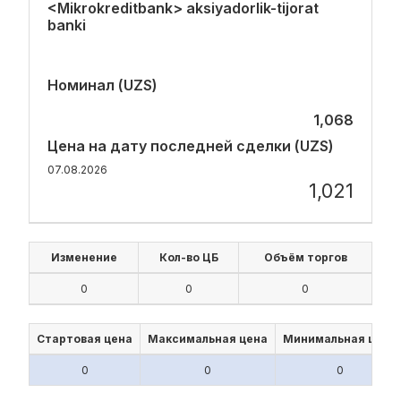
<Mikrokreditbank> aksiyadorlik-tijorat
banki
Номинал (UZS)
1,068
Цена на дату последней сделки (UZS)
07.08.2026
1,021
Изменение
Кол-во ЦБ
Объём торгов
0
0
0
Стартовая цена
Максимальная цена
Минимальная цена
0
0
0