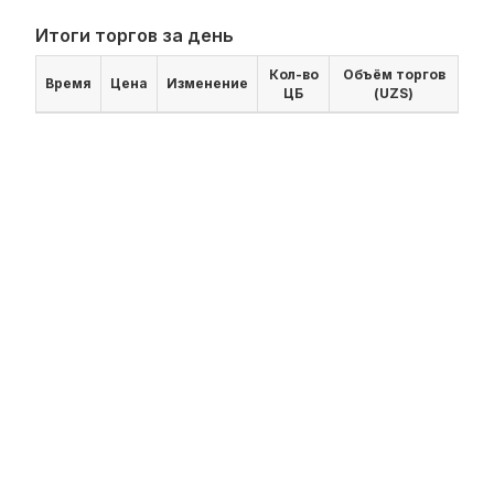
Итоги торгов за день
Кол-во
Объём торгов
Время
Цена
Изменение
ЦБ
(UZS)