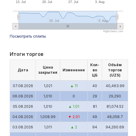
13. Jul
20. Jul
27. Jul
3. Aug
20. Jul
3. Aug
Highcharts.com
Посмотреть сплиты
Итоги торгов
Кол-
Объём
Цена
Дата
Изменение
во
торгов
закрытия
ЦБ
(UZS)
07.08.2026
1,021
▲ 11
40
40,463.99
06.08.2026
1,010
0
29
29,290
05.08.2026
1,010
▲ 1.01
81
81,074.52
04.08.2026
1,008.99
▼ 2.01
49
48,058.7
03.08.2026
1,011
▲ 2
94
94,260.69