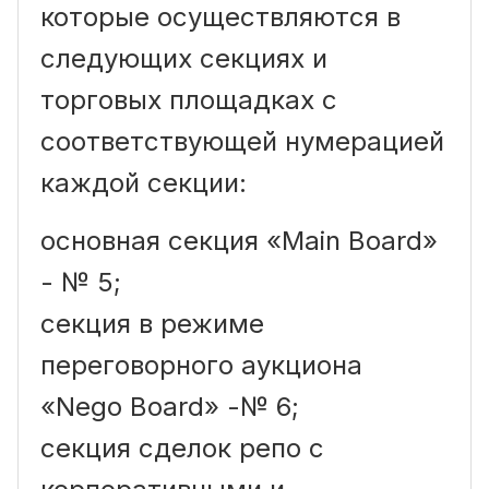
которые осуществляются в
следующих секциях и
торговых площадках с
соответствующей нумерацией
каждой секции:
основная секция «Main Board»
- № 5;
секция в режиме
переговорного аукциона
«Nego Board» -№ 6;
секция сделок репо с