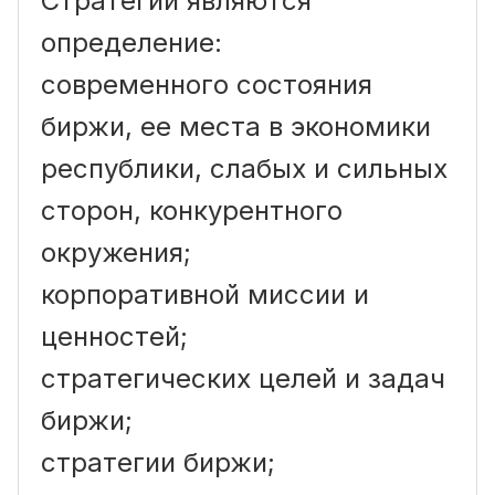
Стратегии являются
определение:
современного состояния
биржи, ее места в экономики
республики, слабых и сильных
сторон, конкурентного
окружения;
корпоративной миссии и
ценностей;
стратегических целей и задач
биржи;
стратегии биржи;