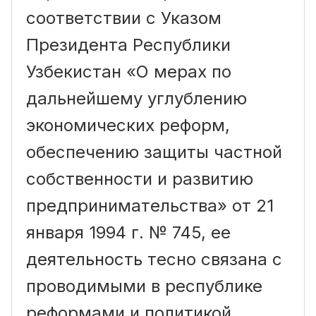
соответствии с Указом
Президента Республики
Узбекистан «О мерах по
дальнейшему углублению
экономических реформ,
обеспечению защиты частной
собственности и развитию
предпринимательства» от 21
января 1994 г. № 745, ее
деятельность тесно связана с
проводимыми в республике
реформами и политикой