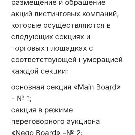
размещение и обращение
акций листинговых компаний,
которые осуществляются в
следующих секциях и
торговых площадках с
соответствующей нумерацией
каждой секции:
основная секция «Main Board»
- № 1;
секция в режиме
переговорного аукциона
«Nego Board» -№ 2;