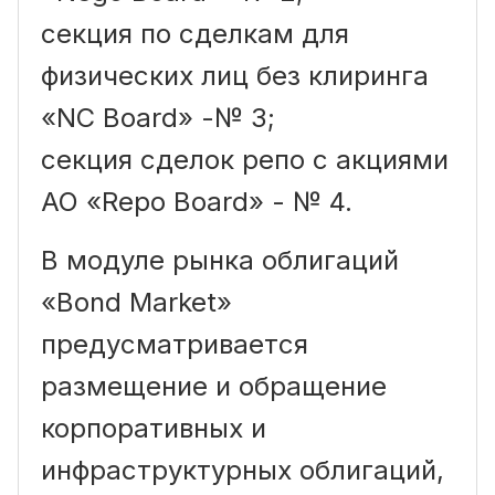
секция по сделкам для
физических лиц без клиринга
«NC Board» -№ 3;
секция сделок репо с акциями
АО «Repo Board» - № 4.
В модуле рынка облигаций
«Bond Market»
предусматривается
размещение и обращение
корпоративных и
инфраструктурных облигаций,